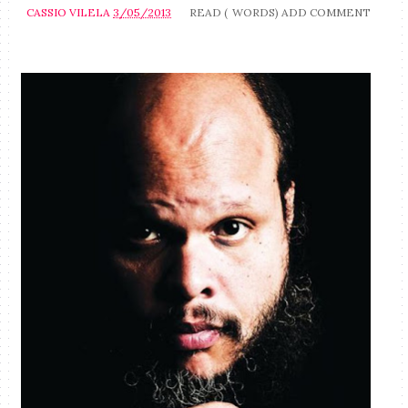
CASSIO VILELA
3/05/2013
READ (
WORDS)
ADD COMMENT