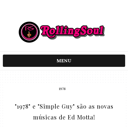
MENU
1978
"1978" e "Simple Guy" são as novas
músicas de Ed Motta!