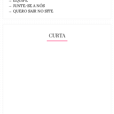
→
EQUIPE
→
JUNTE-SE A NÓS
→
QUERO SAIR NO SITE
CURTA