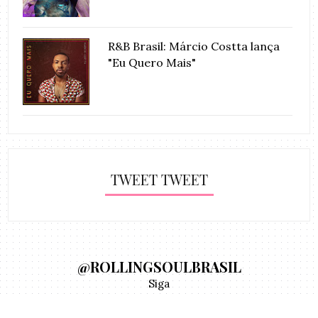
R&B Brasil: Márcio Costta lança
"Eu Quero Mais"
TWEET TWEET
@ROLLINGSOULBRASIL
Siga