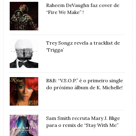
Raheem DeVaughn faz cover de
“Fire We Make” !
Trey Songz revela a tracklist de
‘Trigga’
R&B: “V.S.O.P.” é o primeiro single
do próximo álbum de K. Michelle!
Sam Smith recruta Mary J. Blige
para o remix de “Stay With Me”