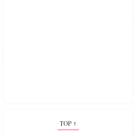
TOP ↑