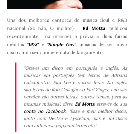
Uns dos melhores cantores de música Soul e R&B
nacional (Se não, O melhor)
Ed Motta
, publicou
recentemente na internet a prévia e duas faixas
inéditas
"1978"
e
"Simple Guy"
, músicas de seu novo
disco ainda sem nome e data de lançamento.
"
Gravei um disco em português e inglês. As
músicas em português tem letras de Adriana
Calcanhotto, Rita Lee e outros feras. No inglês
são letras de Rob Gallagher o Earl Zinger, não são
versões são outras letras, outros temas, para as
mesmas músicas"
, disse
Ed Motta
através de sua
conta no Facebook.
"Esse é meu melhor disco,
junto com Dwitza e Aystelum, mas é um disco
com influência pop,com letras etc."