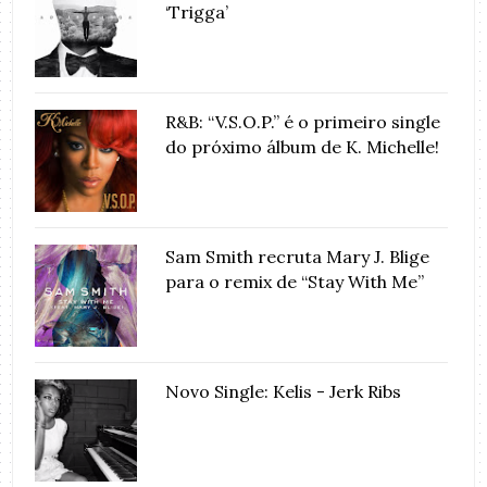
‘Trigga’
R&B: “V.S.O.P.” é o primeiro single
do próximo álbum de K. Michelle!
Sam Smith recruta Mary J. Blige
para o remix de “Stay With Me”
Novo Single: Kelis - Jerk Ribs