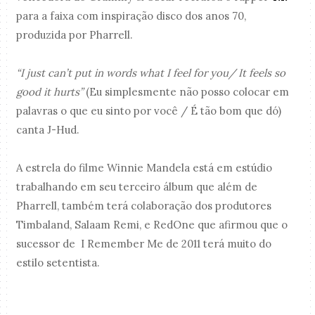
para a faixa com inspiração disco dos anos 70,
produzida por Pharrell.
“I just can’t put in words what I feel for you/ It feels so
good it hurts”
(Eu simplesmente não posso colocar em
palavras o que eu sinto por você / É tão bom que dó)
canta J-Hud.
A estrela do filme Winnie Mandela está em estúdio
trabalhando em seu terceiro álbum que além de
Pharrell, também terá colaboração dos produtores
Timbaland, Salaam Remi, e RedOne que afirmou que o
sucessor de I Remember Me de 2011 terá muito do
estilo setentista.