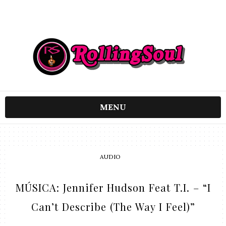
MENU
AUDIO
MÚSICA: Jennifer Hudson Feat T.I. – “I
Can’t Describe (The Way I Feel)”