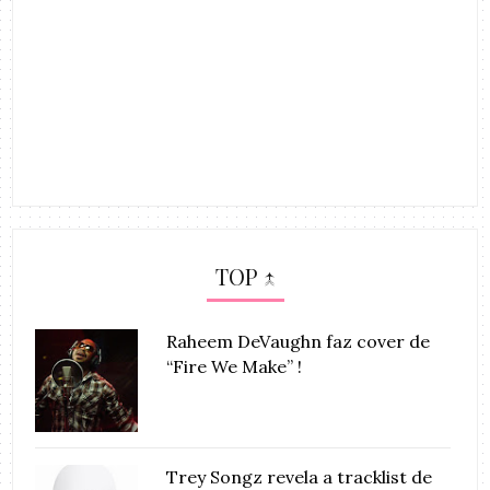
TOP ↑
Raheem DeVaughn faz cover de
“Fire We Make” !
Trey Songz revela a tracklist de