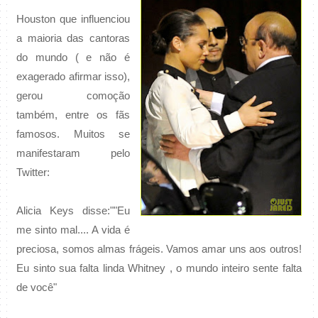
Houston que influenciou
a maioria das cantoras
do mundo ( e não é
exagerado afirmar isso),
gerou comoção
também, entre os fãs
famosos. Muitos se
manifestaram pelo
Twitter:
Alicia Keys disse:""Eu
me sinto mal.... A vida é
preciosa, somos almas frágeis. Vamos amar uns aos outros!
Eu sinto sua falta linda Whitney , o mundo inteiro sente falta
de você"