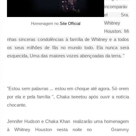
incomparáv
el Sra.
Whitney
Homenagem no
Site Official
Houston.
Mi
nhas sinceras condolências à família de Whitney e a todos
os seus milhões de fãs no mundo todo.
Ela nunca será
esquecida, Uma das maiores vozes abençoadas da terra. "
"Estou sem palavras ... estou em choque até agora. Só orem
por ela e pela família ", Chaka tweetou após ouvir a notícia
chocante.
Jennifer Hudson e Chaka Khan realizarão uma homenagem
à Whitney Houston nesta noite no Grammy