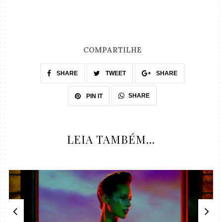
COMPARTILHE
SHARE
TWEET
SHARE
SHARE
PIN IT
LEIA TAMBÉM...