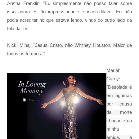
Aretha Franklin: "Eu simplesmente não posso falar sobre
isso agora. É tão impressionante e inacreditável. Eu não
podia acreditar no que estava lendo, vindo do outro lado da
tela da TV. "!
Nicki Minaj: "Jesus Cristo, não Whitney Houston.
Maior de
todos os tempos. "
Mariah
Carey:
"Desolada e
em lágrimas
por causa
da morte
chocante da
minha
amiga, a