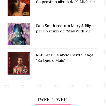
do próximo álbum de K. Michelle!
Sam Smith recruta Mary J. Blige
para o remix de “Stay With Me”
R&B Brasil: Márcio Costta lança
"Eu Quero Mais"
TWEET TWEET