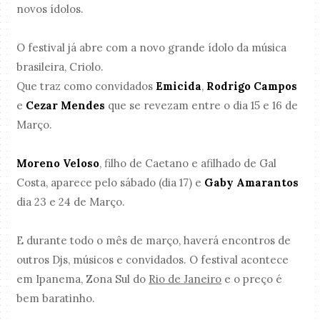
novos ídolos.
O festival já abre com a novo grande ídolo da música
brasileira, Criolo.
Que traz como convidados
Emicida
,
Rodrigo Campos
e
Cezar Mendes
que se revezam entre o dia 15 e 16 de
Março.
Moreno Veloso
, filho de Caetano e afilhado de Gal
Costa, aparece pelo sábado (dia 17) e
Gaby Amarantos
dia 23 e 24 de Março.
E durante todo o mês de março, haverá encontros de
outros Djs, músicos e convidados. O festival acontece
em Ipanema, Zona Sul do
Rio de Janeiro
e o preço é
bem baratinho.