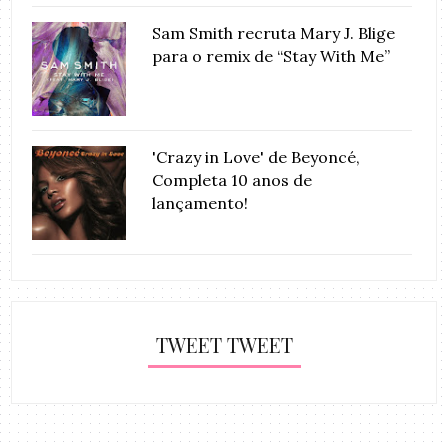
Sam Smith recruta Mary J. Blige
para o remix de “Stay With Me”
'Crazy in Love' de Beyoncé,
Completa 10 anos de
lançamento!
TWEET TWEET