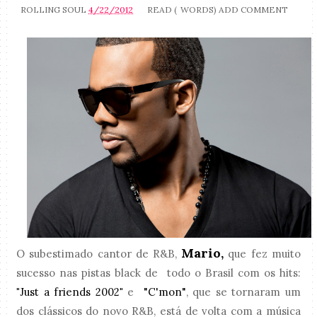
ROLLING SOUL
4/22/2012
READ (
WORDS)
ADD COMMENT
Mario,
O subestimado cantor de R&B,
que fez muito
sucesso nas pistas black de todo o Brasil com os hits:
"
Just a friends 2002
"
e
"C'mon"
, que se tornaram um
dos clássicos do novo R&B, está de volta com a música