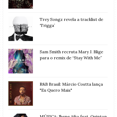
Trey Songz revela a tracklist de
‘Trigga’
Sam Smith recruta Mary J. Blige
para o remix de “Stay With Me”
R&B Brasil: Márcio Costta lança
"Eu Quero Mais"
MÚSICA: Jhene Aiko feat. Quinton