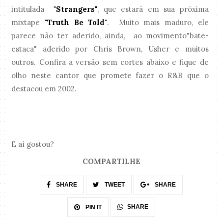
intitulada
"Strangers"
, que estará em sua próxima
mixtape
"Truth Be Told"
. Muito mais maduro, ele
parece não ter aderido, ainda, ao movimento"bate-
estaca" aderido por Chris Brown, Usher e muitos
outros. Confira a versão sem cortes abaixo e fique de
olho neste cantor que promete fazer o R&B que o
destacou em 2002.
E aí gostou?
COMPARTILHE
SHARE
TWEET
SHARE
SHARE
PIN IT