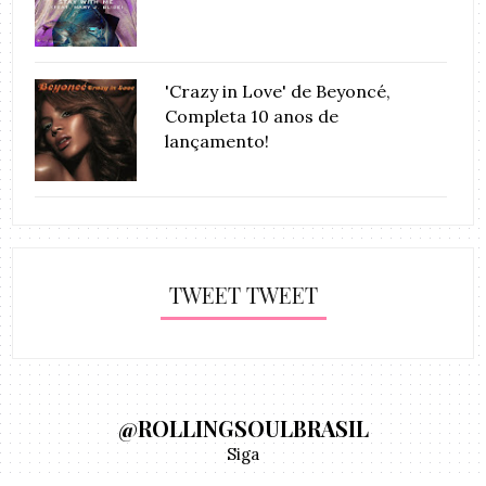
'Crazy in Love' de Beyoncé,
Completa 10 anos de
lançamento!
TWEET TWEET
@ROLLINGSOULBRASIL
Siga