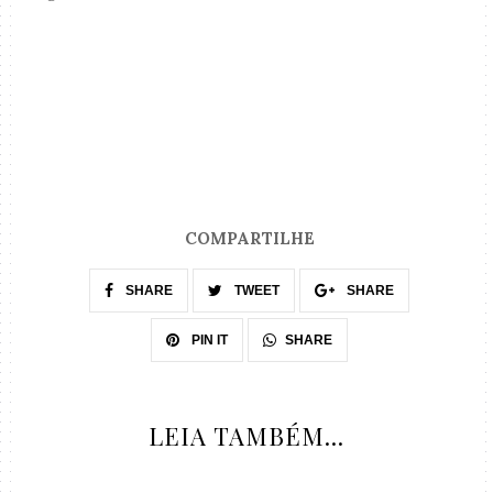
COMPARTILHE
SHARE
TWEET
SHARE
SHARE
PIN IT
LEIA TAMBÉM...