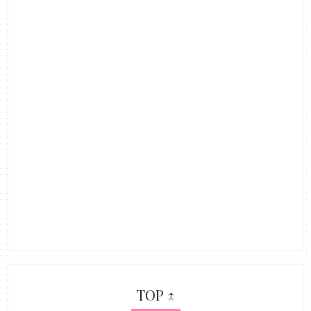
TOP ↑