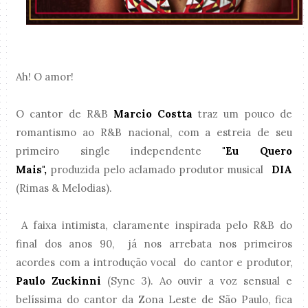
Ah! O amor!
O cantor de R&B
Marcio Costta
traz um pouco de
romantismo ao R&B nacional, com a estreia de seu
primeiro single independente
"Eu Quero
Mais",
produzida pelo aclamado produtor musical
DIA
(Rimas & Melodias).
A faixa intimista, claramente inspirada pelo R&B do
final dos anos 90, já nos arrebata nos primeiros
acordes com a introdução vocal do cantor e produtor,
Paulo Zuckinni
(Sync 3). Ao ouvir a voz sensual e
belíssima do cantor da Zona Leste de São Paulo, fica