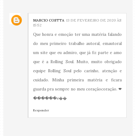
MARCIO COSTTA
13 DE FEVEREIRO DE 2020 ÀS
15:52
Que honra e emoção ter uma matéria falando
do meu primeiro trabalho autoral, emautoral
um site que eu admiro, que já fiz parte e amo
que é a Rolling Soul. Muito, muito obrigado
equipe Rolling Soul pelo carinho, atenção e
cuidado. Minha primeira matéria e ficara
guarda pra sempre no meu coraçãocoração. ❤
������✊��
Responder