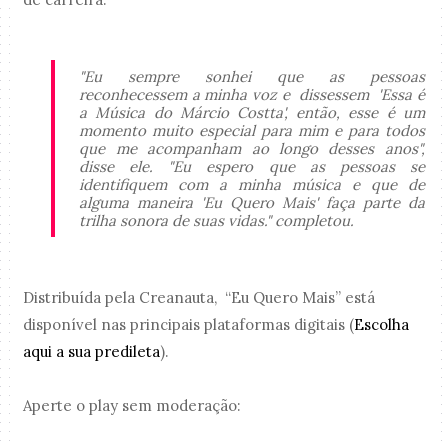
"Eu sempre sonhei que as pessoas
reconhecessem a minha voz e dissessem 'Essa é
a Música do Márcio Costta', então, esse é um
momento muito especial para mim e para todos
que me acompanham ao longo desses anos",
disse ele. "Eu espero que as pessoas se
identifiquem com a minha música e que de
alguma maneira 'Eu Quero Mais' faça parte da
trilha sonora de suas vidas." completou.
Distribuída pela Creanauta, “Eu Quero Mais” está
disponível nas principais plataformas digitais (
Escolha
aqui a sua predileta
).
Aperte o play sem moderação: