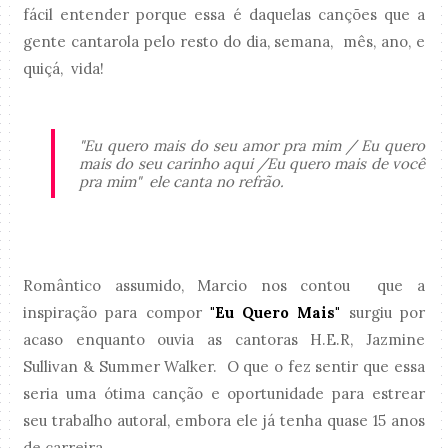
fácil entender porque essa é daquelas canções que a
gente cantarola pelo resto do dia, semana, mês, ano, e
quiçá, vida!
"Eu quero mais do seu amor pra mim / Eu quero
mais do seu carinho aqui /Eu quero mais de você
pra mim" ele canta no refrão.
Romântico assumido, Marcio nos contou que a
inspiração para compor
"Eu Quero Mais"
surgiu por
acaso enquanto ouvia as cantoras H.E.R, Jazmine
Sullivan & Summer Walker. O que o fez sentir que essa
seria uma ótima canção e oportunidade para estrear
seu trabalho autoral, embora ele já tenha quase 15 anos
de carreira.