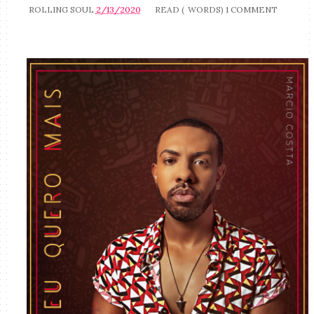
ROLLING SOUL
2/13/2020
READ (
WORDS)
1 COMMENT