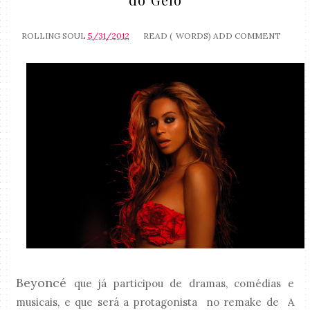
ROLLING SOUL
5/31/2012
READ (
WORDS)
ADD COMMENT
Beyoncé
que já participou de dramas, comédias e
musicais, e que será a protagonista no remake de A