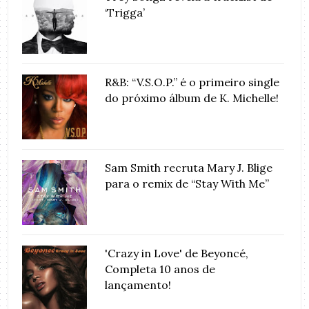
‘Trigga’
R&B: “V.S.O.P.” é o primeiro single
do próximo álbum de K. Michelle!
Sam Smith recruta Mary J. Blige
para o remix de “Stay With Me”
'Crazy in Love' de Beyoncé,
Completa 10 anos de
lançamento!