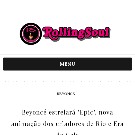
MENU
BEYONCE
Beyoncé estrelará "Epic", nova
animação dos criadores de Rio e Era
do Gelo