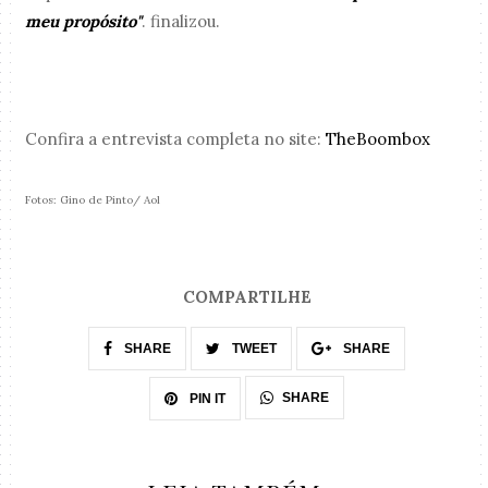
meu propósito"
. finalizou.
Confira a entrevista completa no site:
TheBoombox
Fotos: Gino de Pinto/ Aol
COMPARTILHE
SHARE
TWEET
SHARE
SHARE
PIN IT