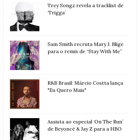
Trey Songz revela a tracklist de
‘Trigga’
Sam Smith recruta Mary J. Blige
para o remix de “Stay With Me”
R&B Brasil: Márcio Costta lança
"Eu Quero Mais"
Assista ao especial ‘On The Run’
de Beyoncé & Jay Z para a HBO