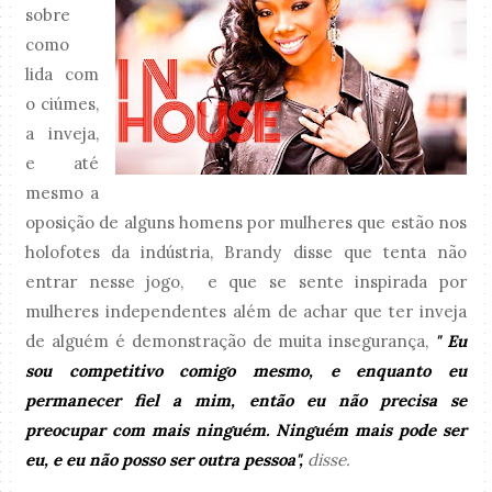
sobre
como
lida com
o ciúmes,
a inveja,
e até
mesmo a
oposição de alguns homens por mulheres que estão nos
holofotes da indústria, Brandy disse que tenta não
entrar nesse jogo, e que se sente inspirada por
mulheres independentes além de achar que ter inveja
de alguém é demonstração de muita insegurança,
" Eu
sou competitivo comigo mesmo, e enquanto eu
permanecer fiel a mim, então eu não precisa se
preocupar com mais ninguém. Ninguém mais pode ser
eu, e eu não posso ser outra pessoa",
disse.