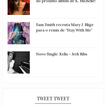
do próximo álbum de K. Michelle!
Sam Smith recruta Mary J. Blige
para o remix de “Stay With Me”
Novo Single: Kelis - Jerk Ribs
TWEET TWEET