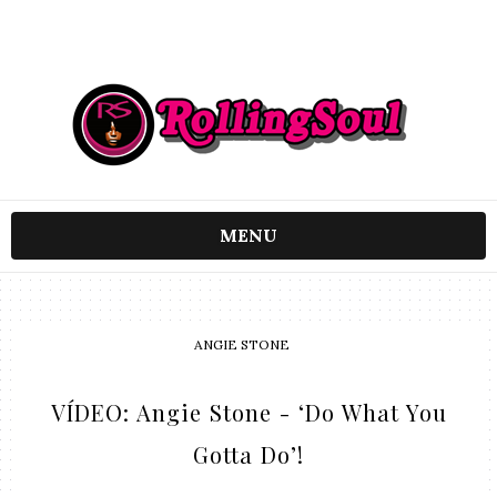
MENU
ANGIE STONE
VÍDEO: Angie Stone - ‘Do What You
Gotta Do’!