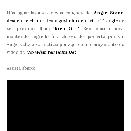
Nós aguardávamos novas canções de
Angie Stone
,
desde que ela nos deu o gostinho de ouvir o 1º
single
de
seu próximo álbum
"Rich Girl".
Sem música nova,
mantendo segredo à 7 chaves do que está por vir,
Angie
volta a ser notícia por aqui com o lançamento do
vídeo de
“Do What You Gotta Do”.
Assista abaixo: