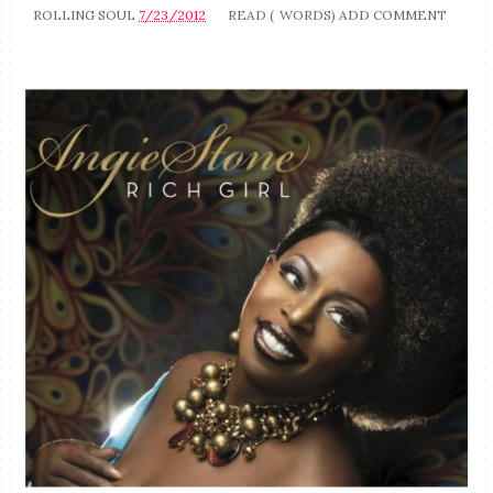
ROLLING SOUL
7/23/2012
READ (
WORDS)
ADD COMMENT