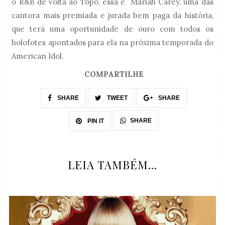
o R&B de volta ao Topo, essa é Mariah Carey, uma das
cantora mais premiada e jurada bem paga da história,
que terá uma oportunidade de ouro com todos os
holofotes apontados para ela na próxima temporada do
American Idol.
COMPARTILHE
SHARE
TWEET
SHARE
SHARE
PIN IT
LEIA TAMBÉM...