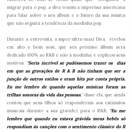
migrar para o pop, a diva reuniu a imprensa americana
para falar sobre o seu álbum e o futuro da sua música
que não seguirá a tendência da modinha pop.
Durante a entrevista, a super-ultra-maxi Diva, revelou
em alto e bom som, que seu próximo álbum será
dedicado 100% ao R&B e não à modinha, e explicou seus
motivos:
"Seria incrível se pudéssemos trazer os dias
em que as gravações de R & B não tinham que ser a
junção de outros estilos e eram hits por conta própria.
Eu me lembro de quando aquelas músicas foram as
trilhas sonoras da vida das pessoas.
"
disse ela, que ainda
contou que seus filhos só responderam aos estímulos
musicais durante a sua gravidez para o R&B,
"Eu me
lembro que quando eu estava grávida meus bebês só
respondiam às canções com o sentimento clássico do R