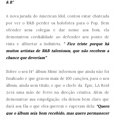
& B"
.
A nova jurada do American Idol, contou estar chateada
por ver o R&B perder os holofotes para o Pop. Sem
ofender seus colegas e dar nome aos bois, ela
demonstrou cordialidade ao defender seu ponto de
vista e alfinetar a indústria,
" Fico triste porque há
muitos artistas de R&B talentosos, que não recebem a
chance que deveriam”
Sobre o seu 14º álbum Mimi informou que ainda não foi
finalizado e que gravou mais de 100 canções, para o seu
álbum, ainda sem título, e que o chefe da Epic, LA Reid
,terá uma mão de ferro na direção criativa. Além de
demonstrar sua empolgação, ela deixou bem claro que
dará aos fãs o que eles querem e esperam dela:
“Quero
que o álbum seja bem recebido, mas quero permanecer