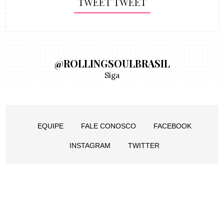
TWEET TWEET
@ROLLINGSOULBRASIL
Siga
EQUIPE
FALE CONOSCO
FACEBOOK
INSTAGRAM
TWITTER