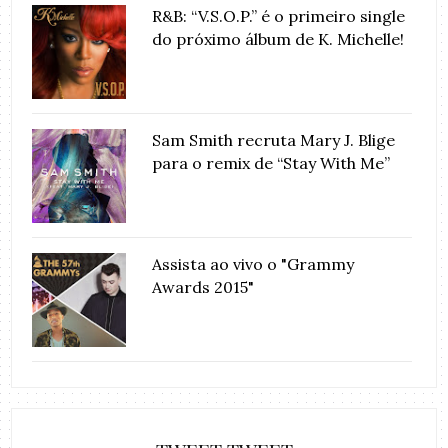
R&B: “V.S.O.P.” é o primeiro single
do próximo álbum de K. Michelle!
Sam Smith recruta Mary J. Blige
para o remix de “Stay With Me”
Assista ao vivo o "Grammy
Awards 2015"