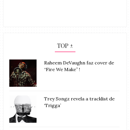
TOP ↑
Raheem DeVaughn faz cover de
“Fire We Make” !
Trey Songz revela a tracklist de
‘Trigga’