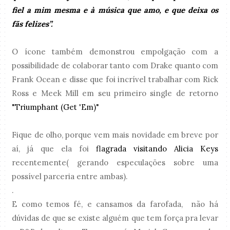
fiel a mim mesma e à música que amo, e que deixa os
fãs felizes”.
O ícone também demonstrou empolgação com a
possibilidade de colaborar tanto com Drake quanto com
Frank Ocean e disse que foi incrível trabalhar com Rick
Ross e Meek Mill em seu primeiro single de retorno
"Triumphant (Get 'Em)"
Fique de olho, porque vem mais novidade em breve por
aí, já que ela foi
flagrada visitando Alicia Keys
recentemente( gerando especulações sobre uma
possível parceria entre ambas).
.
E como temos fé, e cansamos da farofada, não há
dúvidas de que se existe alguém que tem força pra levar