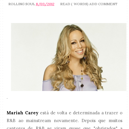
ROLLING SOUL
8/03/2012
READ (
WORDS)
ADD COMMENT
.
Mariah Carey
está de volta e determinada a trazer o
R&B ao mainstream novamente. Depois que muitos
cantores de R&B se viram quase que "obrigados" a