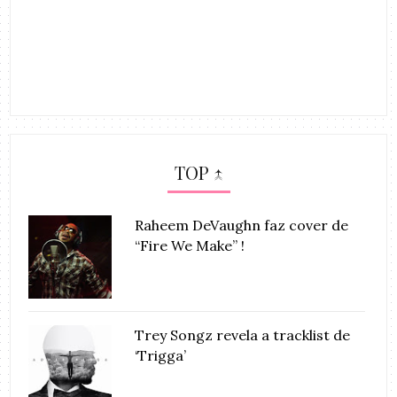
TOP ↑
Raheem DeVaughn faz cover de
“Fire We Make” !
Trey Songz revela a tracklist de
‘Trigga’