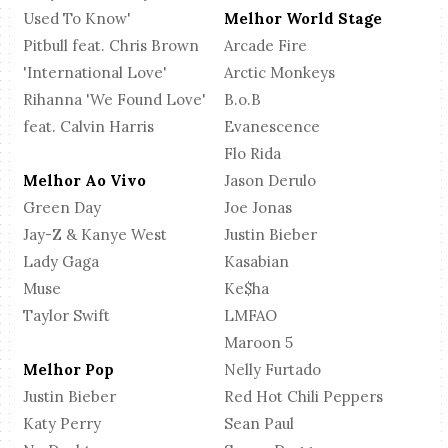
Used To Know'
Melhor World Stage
Pitbull feat. Chris Brown
Arcade Fire
'International Love'
Arctic Monkeys
Rihanna 'We Found Love'
B.o.B
feat. Calvin Harris
Evanescence
Flo Rida
Melhor Ao Vivo
Jason Derulo
Green Day
Joe Jonas
Jay-Z & Kanye West
Justin Bieber
Lady Gaga
Kasabian
Muse
Ke$ha
Taylor Swift
LMFAO
Maroon 5
Melhor Pop
Nelly Furtado
Justin Bieber
Red Hot Chili Peppers
Katy Perry
Sean Paul