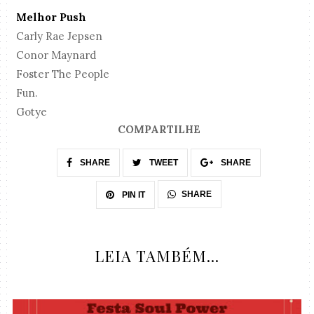
Melhor Push
Carly Rae Jepsen
Conor Maynard
Foster The People
Fun.
Gotye
COMPARTILHE
SHARE
TWEET
SHARE
SHARE
PIN IT
LEIA TAMBÉM...