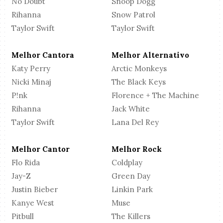
No Doubt
Snoop Dogg
Rihanna
Snow Patrol
Taylor Swift
Taylor Swift
Melhor Cantora
Melhor Alternativo
Katy Perry
Arctic Monkeys
Nicki Minaj
The Black Keys
P!nk
Florence + The Machine
Rihanna
Jack White
Taylor Swift
Lana Del Rey
Melhor Cantor
Melhor Rock
Flo Rida
Coldplay
Jay-Z
Green Day
Justin Bieber
Linkin Park
Kanye West
Muse
Pitbull
The Killers