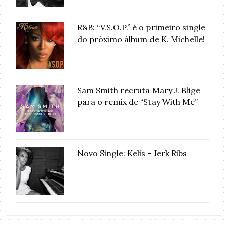
R&B: “V.S.O.P.” é o primeiro single
do próximo álbum de K. Michelle!
Sam Smith recruta Mary J. Blige
para o remix de “Stay With Me”
Novo Single: Kelis - Jerk Ribs