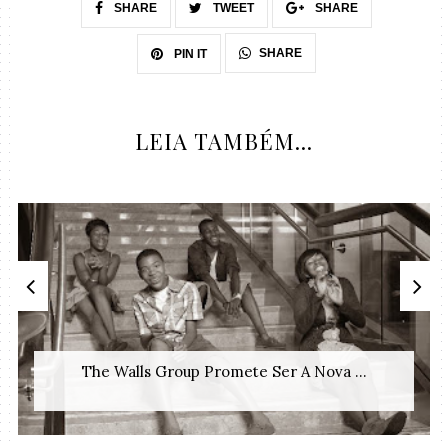
SHARE
TWEET
SHARE
SHARE
PIN IT
LEIA TAMBÉM...
The Walls Group Promete Ser A Nova ...