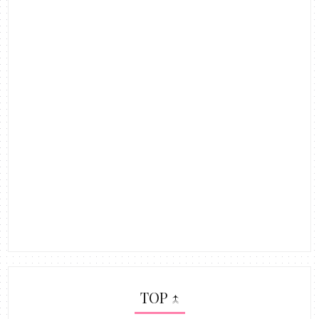
TOP ↑