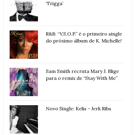
‘Trigga’
R&B: “V.S.O.P.” é o primeiro single
do próximo álbum de K. Michelle!
Sam Smith recruta Mary J. Blige
para o remix de “Stay With Me”
Novo Single: Kelis - Jerk Ribs