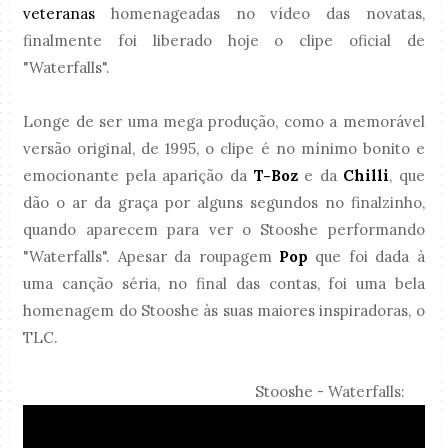
veteranas
homenageadas no vídeo das novatas,
finalmente foi liberado hoje o clipe oficial de
"Waterfalls".
Longe de ser uma mega produção, como a memorável
versão original, de 1995, o clipe é no mínimo bonito e
emocionante pela aparição da
T-Boz
e da
Chilli
, que
dão o ar da graça por alguns segundos no finalzinho,
quando aparecem para ver o Stooshe performando
"Waterfalls". Apesar da roupagem
Pop
que foi dada à
uma canção séria, no final das contas, foi uma bela
homenagem do Stooshe às suas maiores inspiradoras, o
TLC.
Stooshe - Waterfalls: