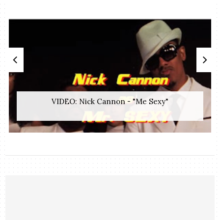
VIDEO: Nick Cannon - "Me Sexy"