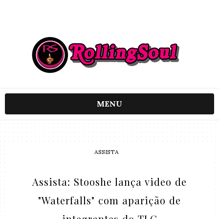
MENU
ASSISTA
Assista: Stooshe lança video de
"Waterfalls" com aparição de
integrantes do TLC