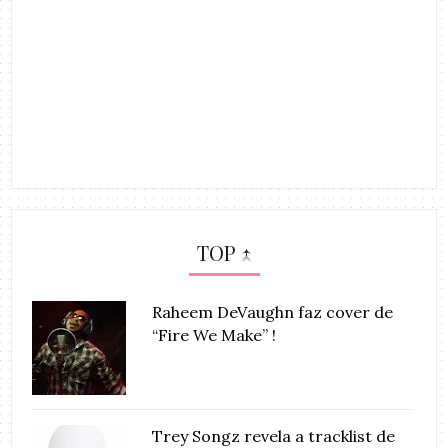
TOP ↑
Raheem DeVaughn faz cover de
“Fire We Make” !
Trey Songz revela a tracklist de