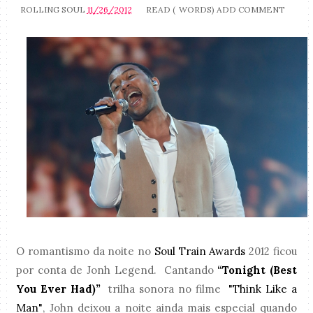
ROLLING SOUL
11/26/2012
READ (
WORDS)
ADD COMMENT
O romantismo da noite no
Soul Train Awards
2012 ficou
por conta de Jonh Legend. Cantando
“Tonight (Best
You Ever Had)”
trilha sonora no filme
"Think Like a
Man"
, John deixou a noite ainda mais especial quando