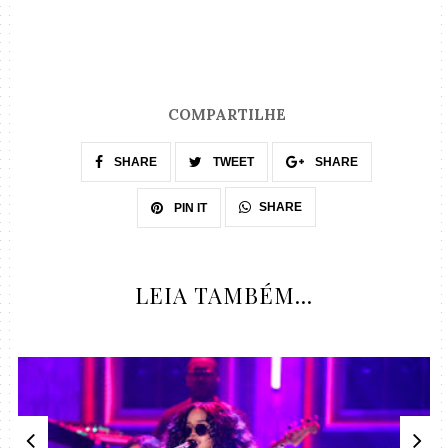
COMPARTILHE
SHARE
TWEET
SHARE
SHARE
PIN IT
LEIA TAMBÉM...