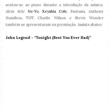
sentou-se ao piano durante a introdução da música.
Além dele
Ne-Yo
,
Keyshia Cole
, Fantasia, Anthony
Hamilton, TGT, Charlie Wilson e Stevie Wonder
também se apresentaram na premiação. Assista abaixo:
John Legend – “Tonight (Best You Ever Had)”