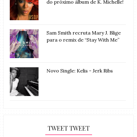
do próximo álbum de K. Michelle!
Sam Smith recruta Mary J. Blige
para o remix de “Stay With Me”
Novo Single: Kelis - Jerk Ribs
TWEET TWEET