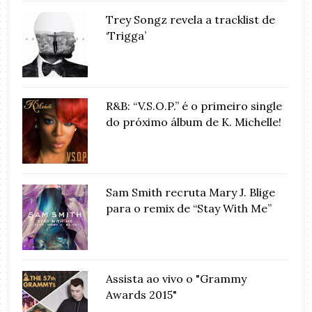
Trey Songz revela a tracklist de
‘Trigga’
R&B: “V.S.O.P.” é o primeiro single
do próximo álbum de K. Michelle!
Sam Smith recruta Mary J. Blige
para o remix de “Stay With Me”
Assista ao vivo o "Grammy
Awards 2015"