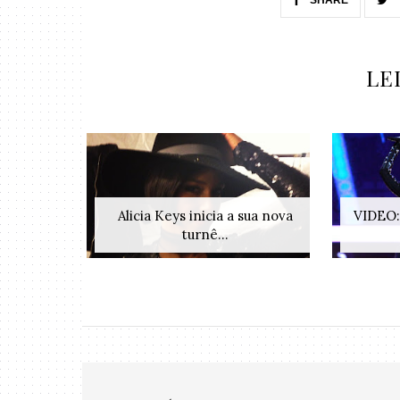
LE
Alicia Keys inicia a sua nova
VIDEO:
turnê...