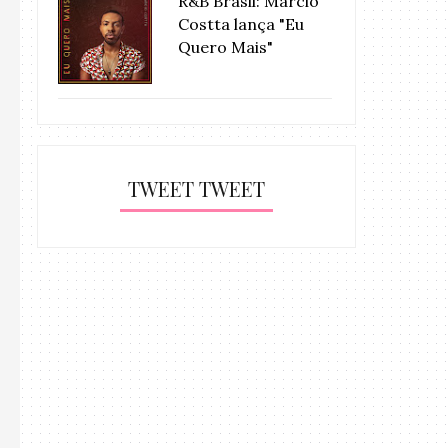
R&B Brasil: Márcio
Costta lança "Eu
Quero Mais"
TWEET TWEET