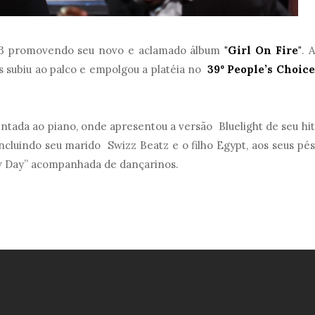
13 promovendo seu novo e aclamado álbum
"Girl On Fire"
. A
 subiu ao palco e empolgou a platéia no
39º People’s Choice
entada ao piano, onde apresentou a versão Bluelight de seu hit
incluindo seu marido Swizz Beatz e o filho Egypt, aos seus pés
w Day” acompanhada de dançarinos.