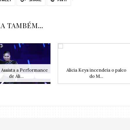
IA TAMBÉM...
 Assista a Performance
Alicia Keys incendeia o palco
de Ali...
do M...