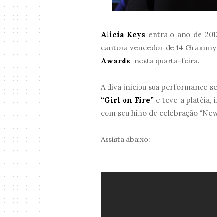
Alicia Keys
entra o ano de 20
cantora vencedor de 14 Grammys
Awards
nesta quarta-feira.
A diva iniciou sua performance s
“Girl on Fire”
e teve a platéia, 
com seu hino de celebração “Ne
Assista abaixo: