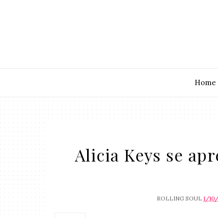
Home
Alicia Keys se ap
ROLLING SOUL
1/10