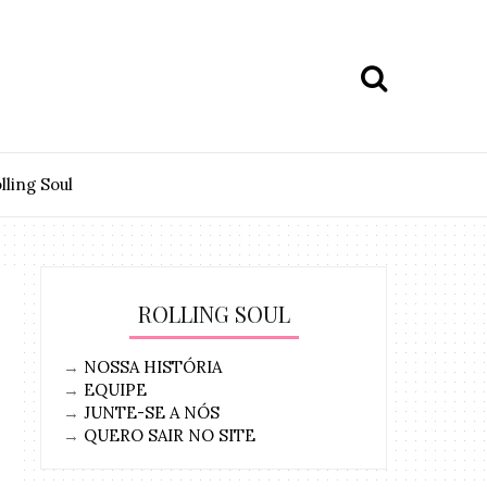
lling Soul
ROLLING SOUL
→
NOSSA HISTÓRIA
→
EQUIPE
→
JUNTE-SE A NÓS
→
QUERO SAIR NO SITE