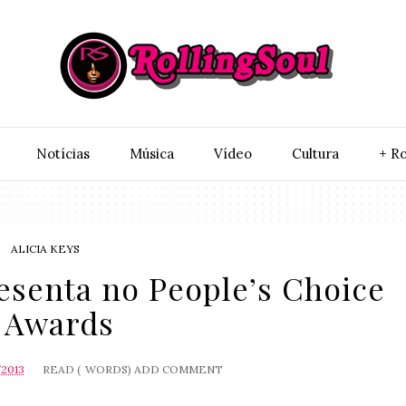
Notí­cias
Música
Vídeo
Cultura
+ Ro
ALICIA KEYS
resenta no People’s Choice
Awards
/2013
READ (
WORDS)
ADD COMMENT