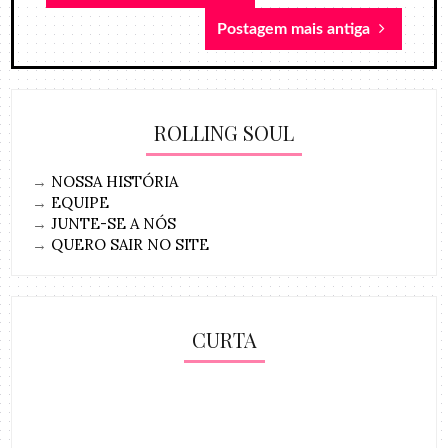
Postagem mais antiga
ROLLING SOUL
→
NOSSA HISTÓRIA
→
EQUIPE
→
JUNTE-SE A NÓS
→
QUERO SAIR NO SITE
CURTA