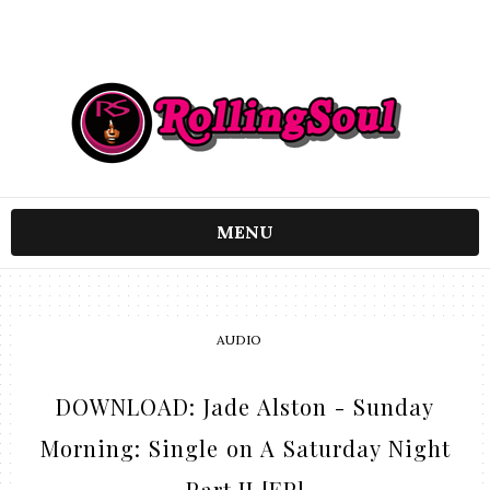
MENU
AUDIO
DOWNLOAD: Jade Alston - Sunday
Morning: Single on A Saturday Night
Part.II [EP]