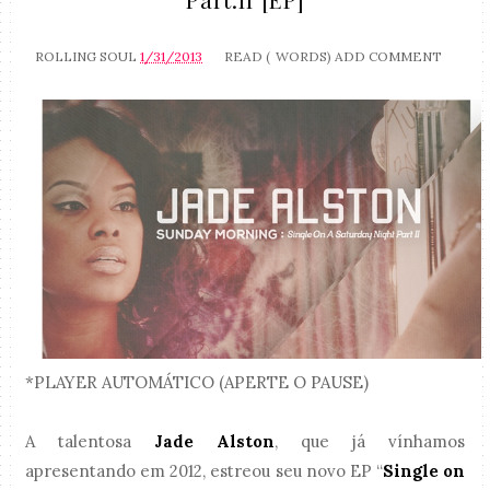
ROLLING SOUL
1/31/2013
READ (
WORDS)
ADD COMMENT
*PLAYER AUTOMÁTICO (APERTE O PAUSE)
A talentosa
Jade Alston
, que já vínhamos
apresentando em 2012, estreou seu novo EP
“
Single on