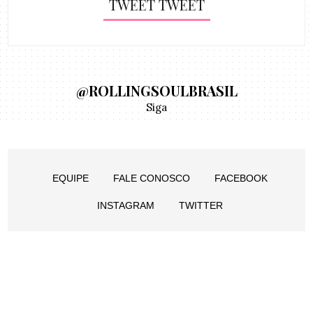
TWEET TWEET
@ROLLINGSOULBRASIL
Siga
EQUIPE
FALE CONOSCO
FACEBOOK
INSTAGRAM
TWITTER