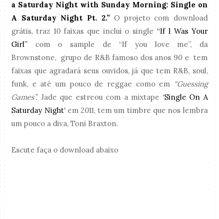
a Saturday Night with Sunday Morning: Single on
A Saturday Night Pt. 2.”
O projeto com download
grátis, traz 10 faixas que inclui o single
“If I Was Your
Girl”
com o sample de “If you love me”, da
Brownstone, grupo de R&B famoso dos anos 90 e tem
faixas que agradará seus ouvidos, já que tem R&B, soul,
funk, e até um pouco de reggae como em
“Guessing
Games”.
Jade que estreou com a mixtape
‘Single On A
Saturday Night‘
em 2011, tem um timbre que nos lembra
um pouco a diva, Toni Braxton.
Escute faça o download abaixo