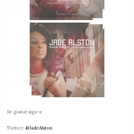
Se gostar siga-a:
Twitter:
@JadeAlston