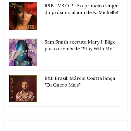
R&B: “V.S.O.P.” é o primeiro single
do próximo álbum de K. Michelle!
Sam Smith recruta Mary J. Blige
para o remix de “Stay With Me”
R&B Brasil: Márcio Costta lança
"Eu Quero Mais"