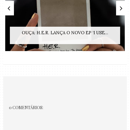
OUÇA: H.E.R. LANÇA O NOVO EP ‘I USE...
0 COMENTÁRIOS: