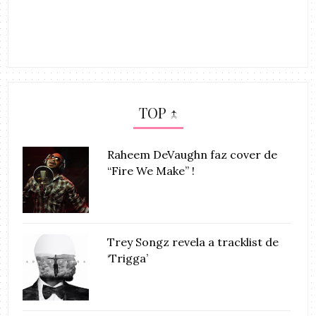
TOP ↑
Raheem DeVaughn faz cover de
“Fire We Make” !
Trey Songz revela a tracklist de
‘Trigga’