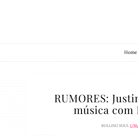
Home
RUMORES: Justin
música com B
ROLLING SOUL
1/10