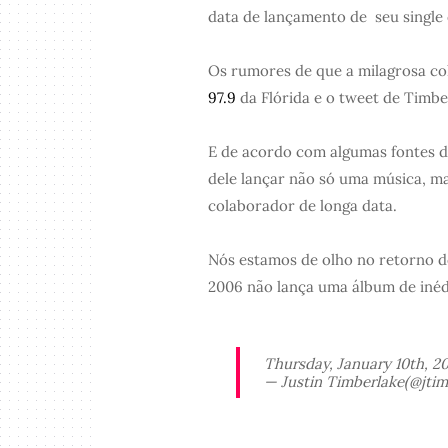
data de lançamento de seu single
Os rumores de que a milagrosa c
97.9
da Flórida e o tweet de Timber
E de acordo com algumas fontes 
dele lançar não só uma música, 
colaborador de longa data.
Nós estamos de olho no retorno d
2006 não lança uma álbum de inéd
Thursday, January 10th, 20
— Justin Timberlake(@jti