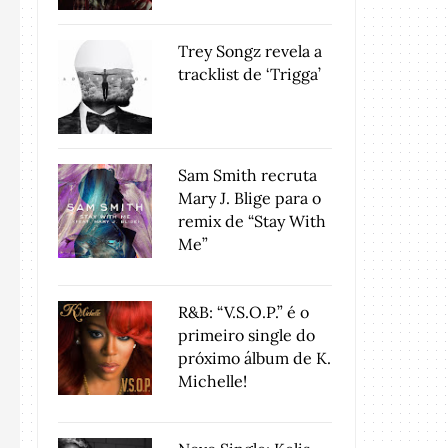
Trey Songz revela a
tracklist de ‘Trigga’
Sam Smith recruta
Mary J. Blige para o
remix de “Stay With
Me”
R&B: “V.S.O.P.” é o
primeiro single do
próximo álbum de K.
Michelle!