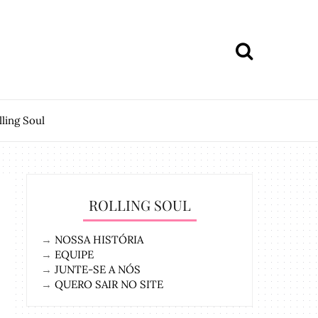
lling Soul
ROLLING SOUL
→
NOSSA HISTÓRIA
→
EQUIPE
→
JUNTE-SE A NÓS
→
QUERO SAIR NO SITE