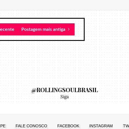
recente
Postagem mais antiga
@ROLLINGSOULBRASIL
Siga
IPE
FALE CONOSCO
FACEBOOK
INSTAGRAM
TW