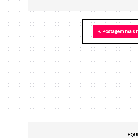
Postagem mais 
EQU