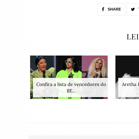
SHARE
LE
Confira a lista de vencedores do
Aretha 
BE...