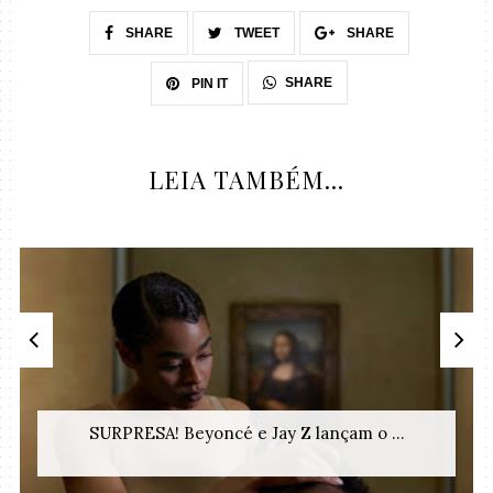
SHARE
TWEET
SHARE
SHARE
PIN IT
LEIA TAMBÉM...
SURPRESA! Beyoncé e Jay Z lançam o ...