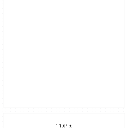
TOP ↑