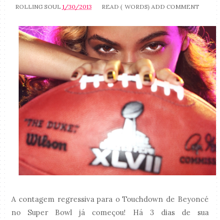
ROLLING SOUL
1/30/2013
READ (
WORDS)
ADD COMMENT
A contagem regressiva para o Touchdown de Beyoncé
no Super Bowl já começou! Há 3 dias de sua