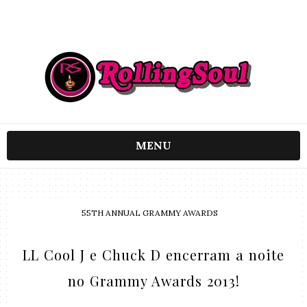
MENU
55TH ANNUAL GRAMMY AWARDS
LL Cool J e Chuck D encerram a noite
no Grammy Awards 2013!