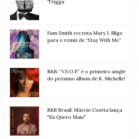
‘Trigga’
Sam Smith recruta Mary J. Blige
para o remix de “Stay With Me”
R&B: “V.S.O.P.” é o primeiro single
do próximo álbum de K. Michelle!
R&B Brasil: Márcio Costta lança
"Eu Quero Mais"