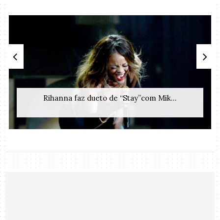
Rihanna faz dueto de “Stay”com Mik...