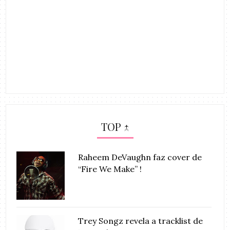
TOP ↑
Raheem DeVaughn faz cover de
“Fire We Make” !
Trey Songz revela a tracklist de