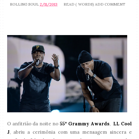
ROLLING SOUL
2/11/2013
READ (
WORDS)
ADD COMMENT
O anfitrião da noite no
55º Grammy Awards
,
LL Cool
J
, abriu a cerimônia com uma mensagem sincera e