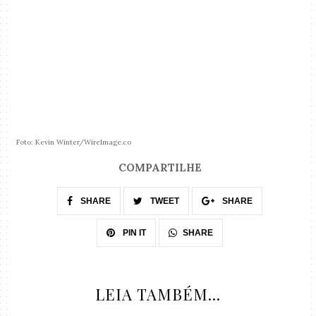
Foto: Kevin Winter/WireImage.co
COMPARTILHE
SHARE
TWEET
SHARE
SHARE
PIN IT
LEIA TAMBÉM...