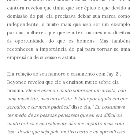
cantora revelou que tinha que ser épico e que devido a
demissão do pai, ela precisava deixar sua marca como
independente, e muito mais que isso ser um exemplo
para as mulheres que querem ter os mesmos direitos
às oportunidade do que os homens. Mas também
reconheceu a importância do pai para tornar-se uma
empresária de sucesso e astuta.
Em relação ao seu namoro e casamento com Jay-Z ,
Beyoncé revelou que ele a ensinou muito sobre ela
mesma.
"Ele me ensinou muito sobre ser um artista, não
uma musicista, mas um artista. E lutar por aquilo em que
acredito, e ter meus padrões."
disse ela,
" Eu costumava
ter medo de as pessoas pensarem que eu era difícil ou
muito crítica e eu realmente não me importo mais com
isso, desde que seja pelo motivo certo e eu aprendi isso