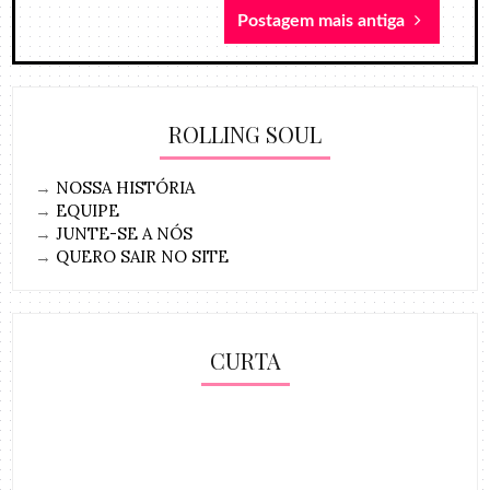
Postagem mais antiga
ROLLING SOUL
→
NOSSA HISTÓRIA
→
EQUIPE
→
JUNTE-SE A NÓS
→
QUERO SAIR NO SITE
CURTA