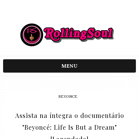
MENU
BEYONCE
Assista na íntegra o documentário
"Beyoncé: Life Is But a Dream"
[Legendado]