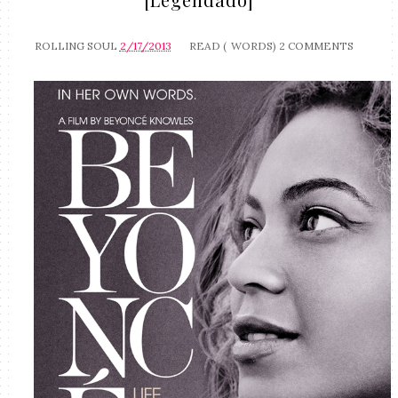
ROLLING SOUL
2/17/2013
READ (
WORDS)
2 COMMENTS