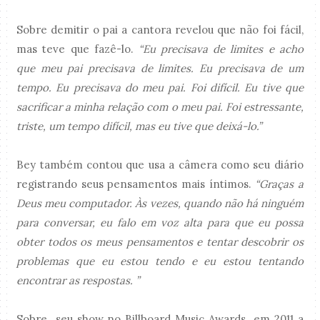
Sobre demitir o pai a cantora revelou que não foi fácil,
mas teve que fazê-lo.
“Eu precisava de limites e acho
que meu pai precisava de limites. Eu precisava de um
tempo. Eu precisava do meu pai. Foi difícil. Eu tive que
sacrificar a minha relação com o meu pai. Foi estressante,
triste, um tempo difícil, mas eu tive que deixá-lo.”
Bey também contou que usa a câmera como seu diário
registrando seus pensamentos mais íntimos.
“Graças a
Deus meu computador. Às vezes, quando não há ninguém
para conversar, eu falo em voz alta para que eu possa
obter todos os meus pensamentos e tentar descobrir os
problemas que eu estou tendo e eu estou tentando
encontrar as respostas.
”
Sobre seu show no Billboard Music Awards em 2011 a