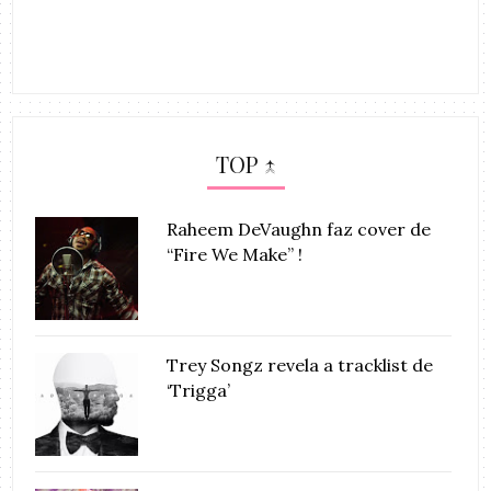
TOP ↑
Raheem DeVaughn faz cover de
“Fire We Make” !
Trey Songz revela a tracklist de
‘Trigga’