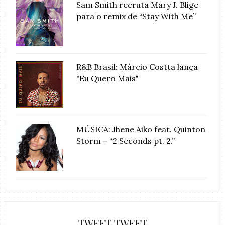
Sam Smith recruta Mary J. Blige
para o remix de “Stay With Me”
R&B Brasil: Márcio Costta lança
"Eu Quero Mais"
MÚSICA: Jhene Aiko feat. Quinton
Storm – “2 Seconds pt. 2.”
TWEET TWEET