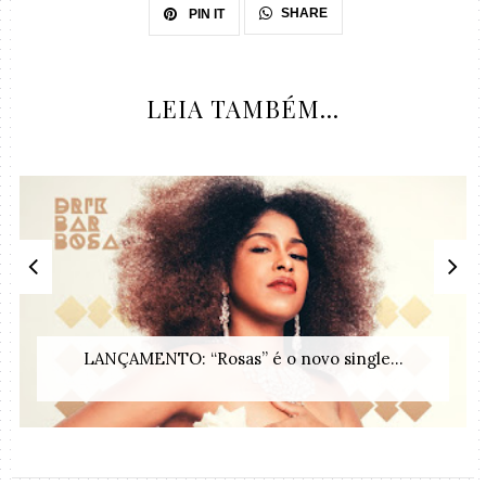
SHARE
PIN IT
LEIA TAMBÉM...
LANÇAMENTO: “Rosas” é o novo single...