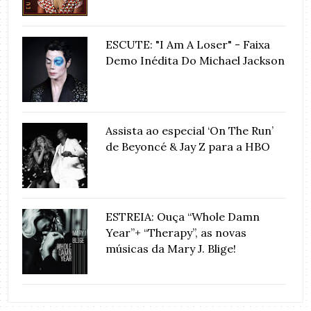
ESCUTE: "I Am A Loser" - Faixa
Demo Inédita Do Michael Jackson
Assista ao especial ‘On The Run’
de Beyoncé & Jay Z para a HBO
ESTREIA: Ouça “Whole Damn
Year”+ “Therapy”, as novas
músicas da Mary J. Blige!