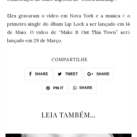
Eles gravaram o video em Nova York e a musica
é
o
primeiro single do
á
lbum Lip Lock a ser lançado em 14
de Maio. O video de “Make It Out This Town” ser
á
lançado em 29 de Março.
COMPARTILHE
SHARE
TWEET
SHARE
SHARE
PIN IT
LEIA TAMBÉM...