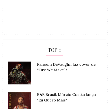
TOP ↑
Raheem DeVaughn faz cover de
“Fire We Make” !
R&B Brasil: Márcio Costta lança
"Eu Quero Mais"