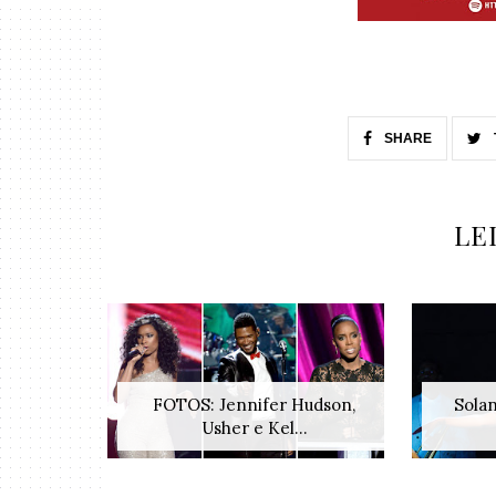
SHARE
LE
FOTOS: Jennifer Hudson,
Solan
Usher e Kel...