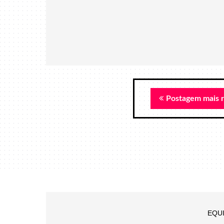
Postagem mais 
EQU