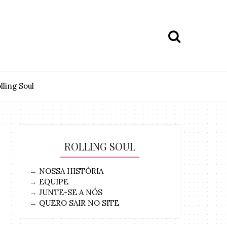
lling Soul
ROLLING SOUL
→
NOSSA HISTÓRIA
→
EQUIPE
→
JUNTE-SE A NÓS
→
QUERO SAIR NO SITE