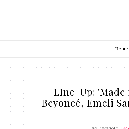
Home
LIne-Up: 'Made 
Beyoncé, Emeli Sa
ROLLING SOUL
4/10