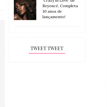
'Crazy in Love' de
Beyoncé, Completa
10 anos de
lançamento!
TWEET TWEET