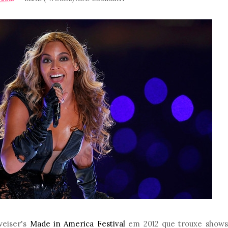
weiser's
Made in America Festival
em 2012 que trouxe shows