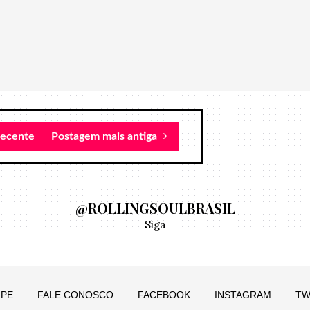
recente
Postagem mais antiga
@ROLLINGSOULBRASIL
Siga
IPE
FALE CONOSCO
FACEBOOK
INSTAGRAM
TW