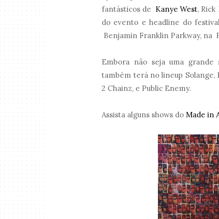
fantásticos de
Kanye West
, Rick
do evento e headline do festiv
Benjamin Franklin Parkway, na Fi
Embora não seja uma grande su
também terá no lineup Solange, E
2 Chainz, e Public Enemy.
Assista alguns shows do
Made in A