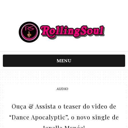
MENU
AUDIO
Ouça & Assista o teaser do video de
“Dance Apocalyptic”, o novo single de
Janelle Monáe!