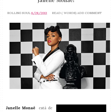
ROLLING SOUL
6/28/2013
READ (
WORDS)
ADD COMMENT
Janelle Monaé
está de