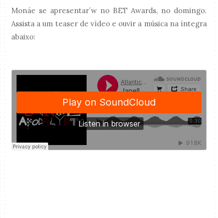
Monáe se apresentar´w no BET Awards, no domingo.
Assista a um teaser de vídeo e ouvir a música na íntegra
abaixo: