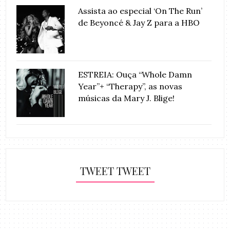
Assista ao especial ‘On The Run’
de Beyoncé & Jay Z para a HBO
ESTREIA: Ouça “Whole Damn
Year”+ “Therapy”, as novas
músicas da Mary J. Blige!
TWEET TWEET