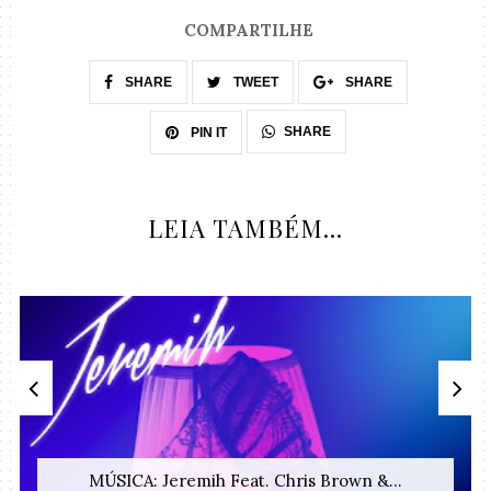
COMPARTILHE
SHARE
TWEET
SHARE
SHARE
PIN IT
LEIA TAMBÉM...
MÚSICA: Jeremih Feat. Chris Brown &...