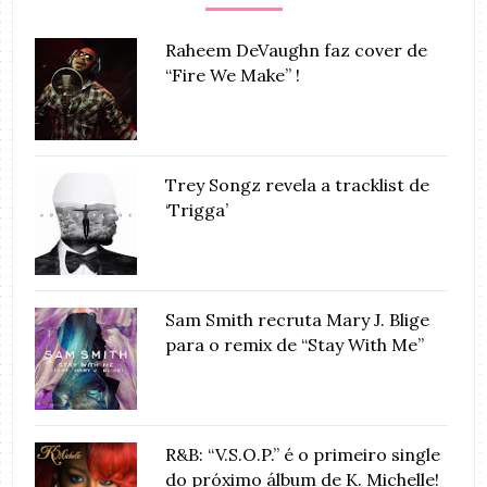
Raheem DeVaughn faz cover de
“Fire We Make” !
Trey Songz revela a tracklist de
‘Trigga’
Sam Smith recruta Mary J. Blige
para o remix de “Stay With Me”
R&B: “V.S.O.P.” é o primeiro single
do próximo álbum de K. Michelle!