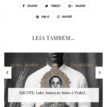
SHARE
TWEET
SHARE
SHARE
PIN IT
LEIA TAMBÉM...
ESCUTE: Luke James se Junta à TrakG...