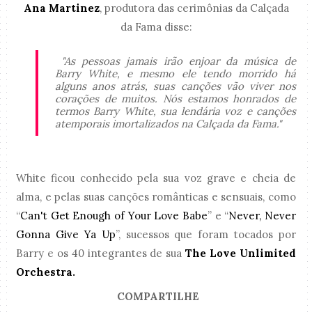
Ana Martinez
, produtora das cerimônias da Calçada
da Fama disse:
"As pessoas jamais irão enjoar da música de
Barry White, e mesmo ele tendo morrido há
alguns anos atrás, suas canções vão viver nos
corações de muitos. Nós estamos honrados de
termos Barry White, sua lendária voz e canções
atemporais imortalizados na Calçada da Fama."
White ficou conhecido pela sua voz grave e cheia de
alma, e pelas suas canções românticas e sensuais, como
“
Can't Get Enough of Your Love Babe
” e “
Never, Never
Gonna Give Ya Up
”, sucessos que foram tocados por
Barry e os 40 integrantes de sua
The Love Unlimited
Orchestra.
COMPARTILHE