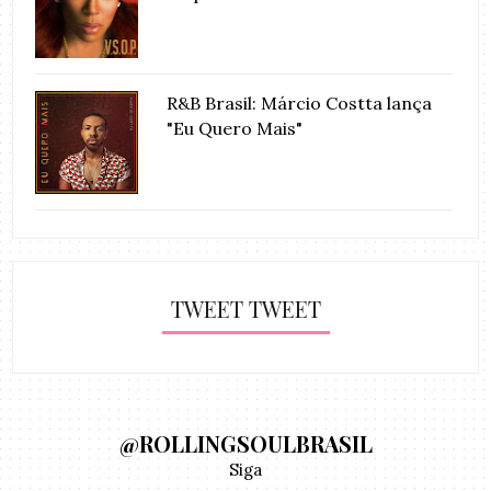
R&B Brasil: Márcio Costta lança
"Eu Quero Mais"
TWEET TWEET
@ROLLINGSOULBRASIL
Siga