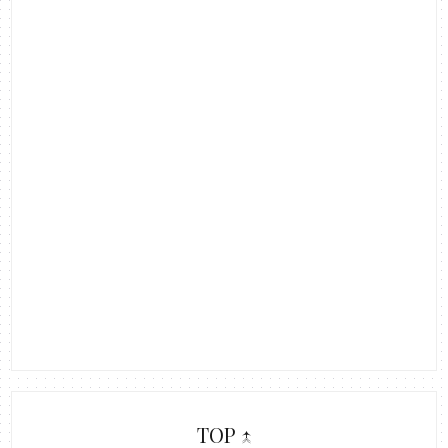
TOP ↑