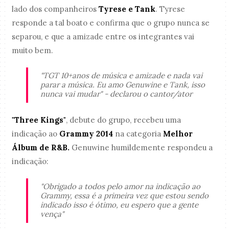
lado dos companheiros
Tyrese e Tank
. Tyrese
responde a tal boato e confirma que o grupo nunca se
separou, e que a amizade entre os integrantes vai
muito bem.
"TGT 10+anos de música e amizade e nada vai
parar a música. Eu amo Genuwine e Tank, isso
nunca vai mudar" - declarou o cantor/ator
"Three Kings"
, debute do grupo, recebeu uma
indicação ao
Grammy 2014
na categoria
Melhor
Álbum de R&B.
Genuwine humildemente respondeu a
indicação:
"Obrigado a todos pelo amor na indicação ao
Grammy, essa é a primeira vez que estou sendo
indicado isso é ótimo, eu espero que a gente
vença"