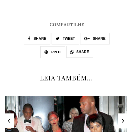
COMPARTILHE
SHARE
TWEET
SHARE
SHARE
PIN IT
LEIA TAMBÉM...