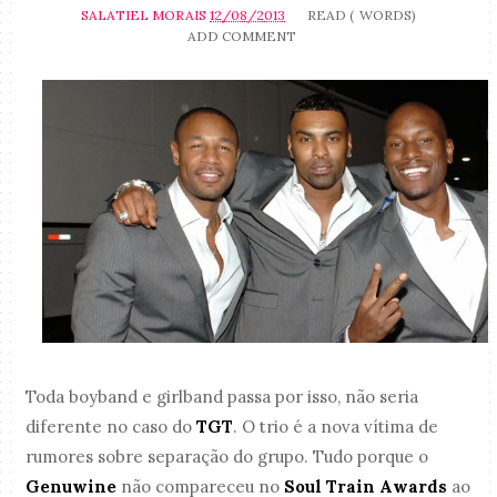
SALATIEL MORAIS
12/08/2013
READ (
WORDS)
ADD COMMENT
Toda boyband e girlband passa por isso, não seria
diferente no caso do
TGT
. O trio é a nova vítima de
rumores sobre separação do grupo. Tudo porque o
Genuwine
não compareceu no
Soul Train Awards
ao