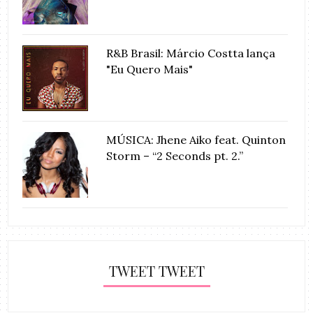
R&B Brasil: Márcio Costta lança
"Eu Quero Mais"
MÚSICA: Jhene Aiko feat. Quinton
Storm – “2 Seconds pt. 2.”
TWEET TWEET