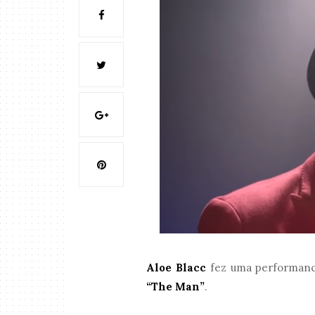
Aloe Blacc
fez uma performanc
“The Man”
.