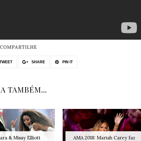
COMPARTILHE
TWEET
SHARE
PIN IT
IA TAMBÉM...
ara & Missy Elliott
AMA 2018: Mariah Carey faz