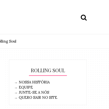
lling Soul
ROLLING SOUL
→
NOSSA HISTÓRIA
→
EQUIPE
→
JUNTE-SE A NÓS
→
QUERO SAIR NO SITE