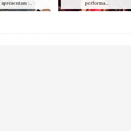
apresentam ‘...
performa...