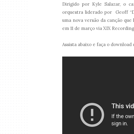
Dirigido por Kyle Salazar, o c
orquestra liderado por Geoff “D
uma nova versão da canção que l
em 11 de março via XIX Recordin
Assista abaixo e faça o downloa