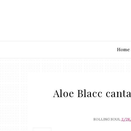
Home
Aloe Blacc cant
ROLLING SOUL
2/28