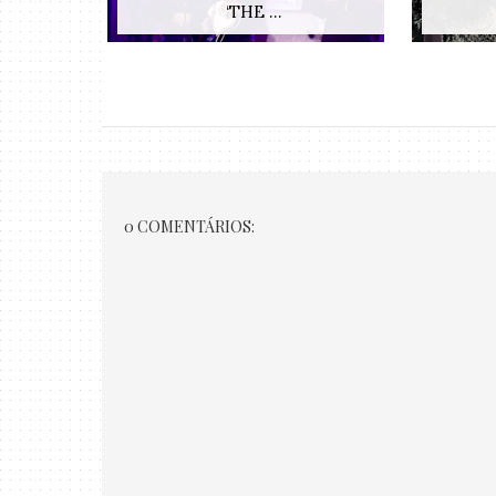
‘THE ...
0 COMENTÁRIOS: