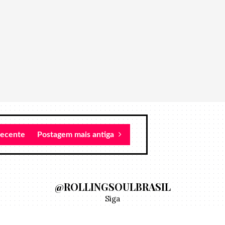
recente
Postagem mais antiga
@ROLLINGSOULBRASIL
Siga