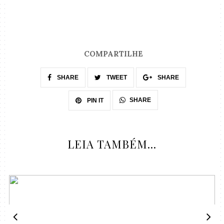
COMPARTILHE
SHARE
TWEET
SHARE
SHARE
PIN IT
LEIA TAMBÉM...