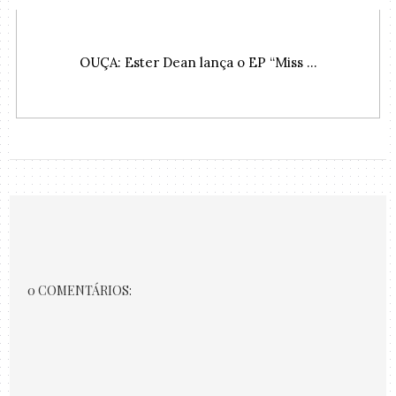
OUÇA: Ester Dean lança o EP “Miss ...
0 COMENTÁRIOS: