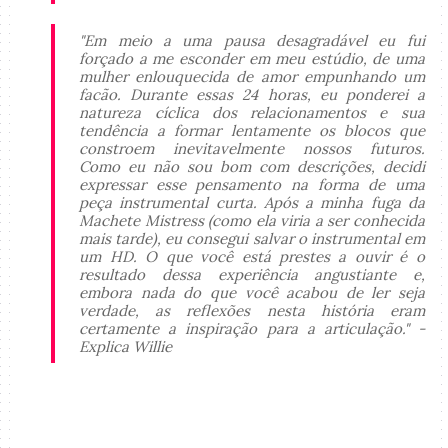
"Em meio a uma pausa desagradável eu fui
forçado a me esconder em meu estúdio, de uma
mulher enlouquecida de amor empunhando um
facão. Durante essas 24 horas, eu ponderei a
natureza cíclica dos relacionamentos e sua
tendência a formar lentamente os blocos que
constroem inevitavelmente nossos futuros.
Como eu não sou bom com descrições, decidi
expressar esse pensamento na forma de uma
peça instrumental curta. Após a minha fuga da
Machete Mistress (como ela viria a ser conhecida
mais tarde), eu consegui salvar o instrumental em
um HD. O que você está prestes a ouvir é o
resultado dessa experiência angustiante e,
embora nada do que você acabou de ler seja
verdade, as reflexões nesta história eram
certamente a inspiração para a articulação." -
Explica Willie