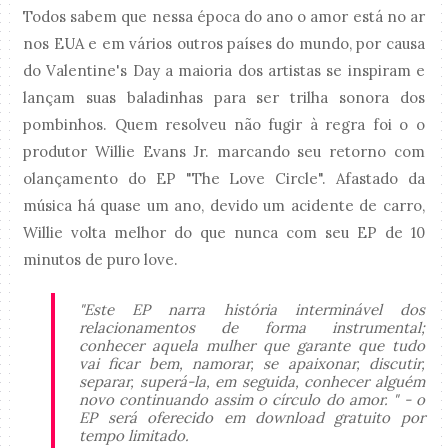
Todos sabem que nessa época do ano o amor está no ar
nos EUA e em vários outros países do mundo, por causa
do Valentine's Day a maioria dos artistas se inspiram e
lançam suas baladinhas para ser trilha sonora dos
pombinhos. Quem resolveu não fugir à regra foi o o
produtor Willie Evans Jr. marcando seu retorno com
olançamento do EP "The Love Circle". Afastado da
música há quase um ano, devido um acidente de carro,
Willie volta melhor do que nunca com seu EP de 10
minutos de puro love.
"Este EP narra história interminável dos
relacionamentos de forma instrumental;
conhecer aquela mulher que garante que tudo
vai ficar bem, namorar, se apaixonar, discutir,
separar, superá-la, em seguida, conhecer alguém
novo continuando assim o círculo do amor. " - o
EP será oferecido em download gratuito por
tempo limitado.