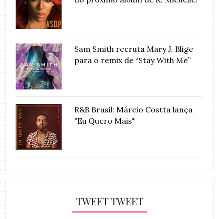
Sam Smith recruta Mary J. Blige
para o remix de “Stay With Me”
R&B Brasil: Márcio Costta lança
"Eu Quero Mais"
TWEET TWEET