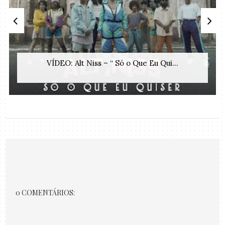
VÍDEO: Alt Niss – “ Só o Que Eu Qui...
0 COMENTÁRIOS: