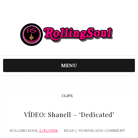
MENU
CLIPE
VÍDEO: Shanell – ‘Dedicated’
ROLLING SOUL
2/12/2014
READ (
WORDS)
ADD COMMENT