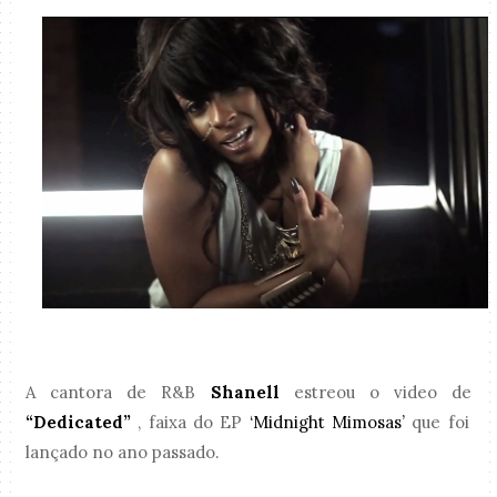
A cantora de R&B
Shanell
estreou o video de
“Dedicated”
, faixa do EP
‘Midnight Mimosas’
que foi
lançado no ano passado.