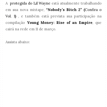
A
protegida do Lil Wayne
está atualmente trabalhando
em sua nova mixtape,
“Nobody’s Bitch 2” (
Confira o
Vol. 1
)
, e também está prevista sua participação na
compilação
Young Money: Rise of an Empire
, que
cairá na rede em 11 de março.
Assista abaixo: