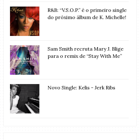
R&B: “V.S.O.P.” é o primeiro single
do próximo álbum de K. Michelle!
Sam Smith recruta Mary J. Blige
para o remix de “Stay With Me”
Novo Single: Kelis - Jerk Ribs