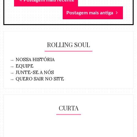
Postagem mais recente
Postagem mais antiga
ROLLING SOUL
→
NOSSA HISTÓRIA
→
EQUIPE
→
JUNTE-SE A NÓS
→
QUERO SAIR NO SITE
CURTA