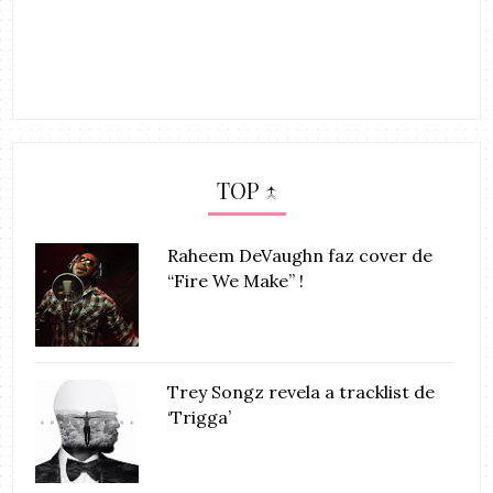
TOP ↑
Raheem DeVaughn faz cover de
“Fire We Make” !
Trey Songz revela a tracklist de
‘Trigga’