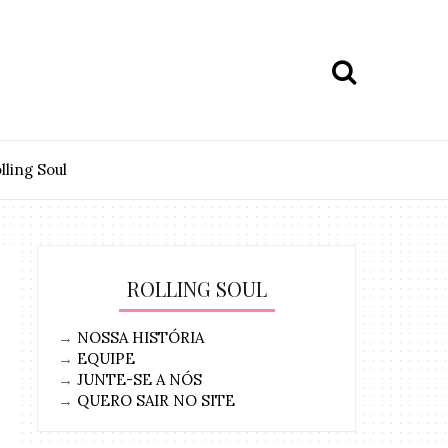
lling Soul
ROLLING SOUL
→
NOSSA HISTÓRIA
→
EQUIPE
→
JUNTE-SE A NÓS
→
QUERO SAIR NO SITE