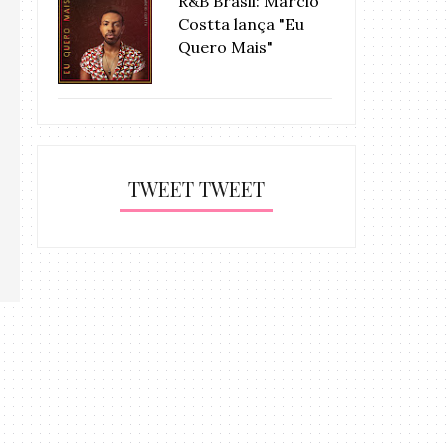
R&B Brasil: Márcio
Costta lança "Eu
Quero Mais"
TWEET TWEET