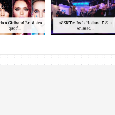
da a Girlband Britânica
ASSISTA: Jools Holland E Sua
que f...
Animad...