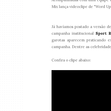
Mix lança videoclipe de "Word Up
Já havíamos postado a versão d
campanha institucional
Sport R
garotas aparecem praticando exe
campanha. Dentre as celebridades,
Confira o clipe abaixo: