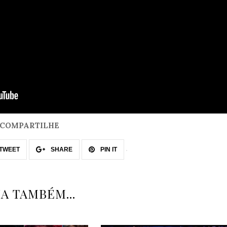
COMPARTILHE
TWEET
SHARE
PIN IT
IA TAMBÉM...