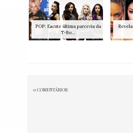
POP: Escute última parceria da
Revela
T-Bo...
0 COMENTÁRIOS: