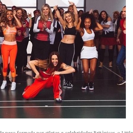
peso formada por atletas e celebridades Britânicas, o Little