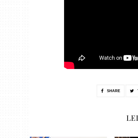
SHARE
LE