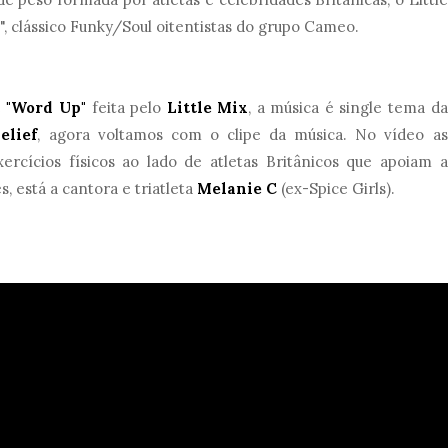
", clássico Funky/Soul oitentistas do grupo Cameo.
e
"Word Up"
feita pelo
Little Mix
, a música é single tema da
elief
, agora voltamos com o clipe da música. No vídeo as
rcícios físicos ao lado de atletas Britânicos que apoiam a
 está a cantora e triatleta
Melanie C
(ex-Spice Girls).