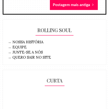
Postagem mais antiga
ROLLING SOUL
→
NOSSA HISTÓRIA
→
EQUIPE
→
JUNTE-SE A NÓS
→
QUERO SAIR NO SITE
CURTA