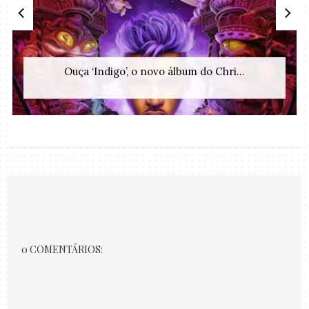
Ouça ‘Indigo’, o novo álbum do Chri...
0 COMENTÁRIOS: