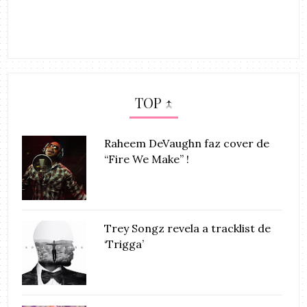
TOP ↑
Raheem DeVaughn faz cover de
“Fire We Make” !
Trey Songz revela a tracklist de
‘Trigga’