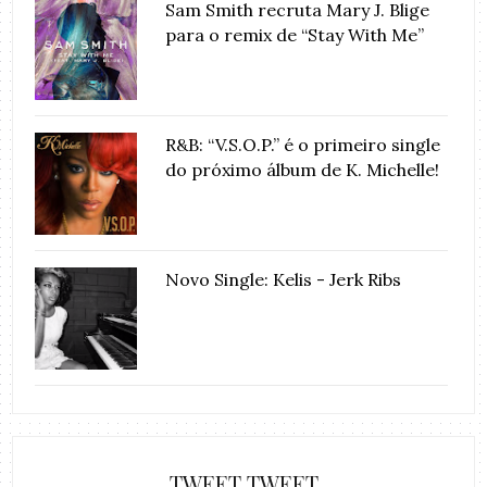
Sam Smith recruta Mary J. Blige
para o remix de “Stay With Me”
R&B: “V.S.O.P.” é o primeiro single
do próximo álbum de K. Michelle!
Novo Single: Kelis - Jerk Ribs
TWEET TWEET