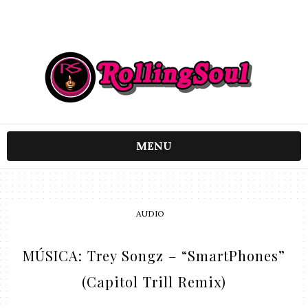
MENU
AUDIO
MÚSICA: Trey Songz – “SmartPhones”
(Capitol Trill Remix)