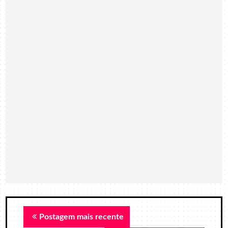
Postagem mais recente