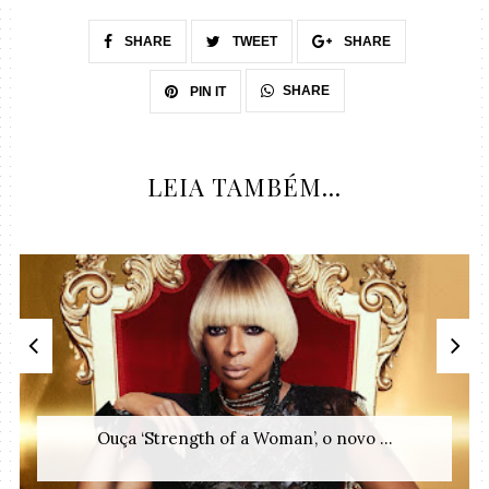
SHARE
TWEET
SHARE
SHARE
PIN IT
LEIA TAMBÉM...
Ouça ‘Strength of a Woman’, o novo ...