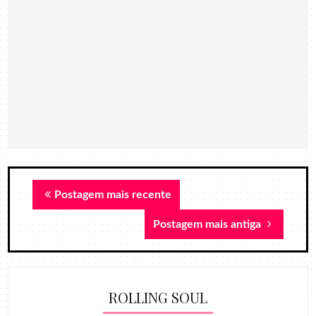
Postagem mais recente
Postagem mais antiga
ROLLING SOUL