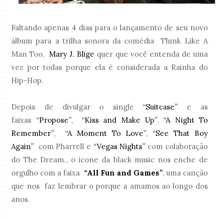
Faltando apenas 4 dias para o lançamento de seu novo
álbum para a trilha sonora da comédia Think Like A
Man Too,
Mary J. Blige
quer que você entenda de uma
vez por todas porque ela é considerada a Rainha do
Hip-Hop.
Depois de divulgar o single
“Suitcase”
e as
faixas
“Propose”
,
“Kiss and Make Up”
,
“A Night To
Remember”
,
“A Moment To Love”
,
“See That Boy
Again”
com Pharrell e
“Vegas Nights”
com colaboração
do The Dream., o ícone da black music nos enche de
orgulho com a faixa
“All Fun and Games”
, uma canção
que nos faz lembrar o porque a amamos ao longo dos
anos.