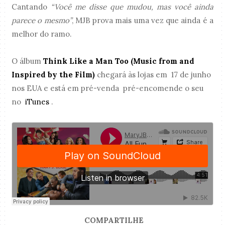
Cantando
“Você me disse que mudou, mas você ainda
parece o mesmo”
, MJB prova mais uma vez que ainda é a
melhor do ramo.
O álbum
Think Like a Man Too (Music from and
Inspired by the Film)
chegará às lojas em 17 de junho
nos EUA e está em pré-venda pré-encomende o seu
no
iTunes
.
COMPARTILHE