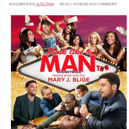
ROLLING SOUL
6/13/2014
READ (
WORDS)
ADD COMMENT