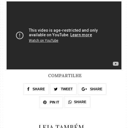
COMPARTILHE
SHARE
TWEET
SHARE
SHARE
PIN IT
LEIA TAMBÉM...