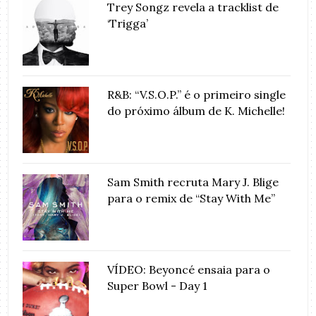
Trey Songz revela a tracklist de
‘Trigga’
R&B: “V.S.O.P.” é o primeiro single
do próximo álbum de K. Michelle!
Sam Smith recruta Mary J. Blige
para o remix de “Stay With Me”
VÍDEO: Beyoncé ensaia para o
Super Bowl - Day 1