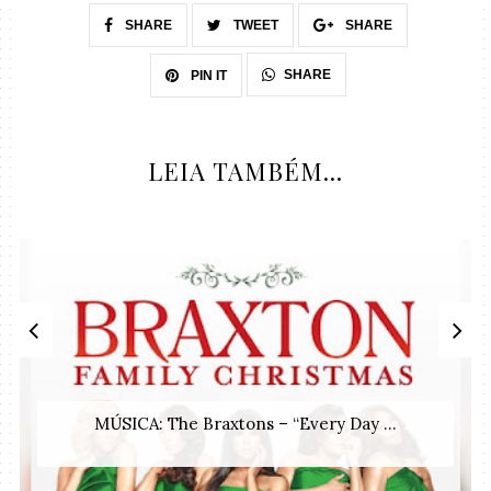
SHARE
TWEET
SHARE
SHARE
PIN IT
LEIA TAMBÉM...
MÚSICA: The Braxtons – “Every Day ...