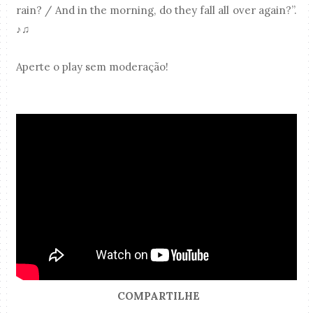
rain? / And in the morning, do they fall all over again?”.
♪♫
Aperte o play sem moderação!
COMPARTILHE