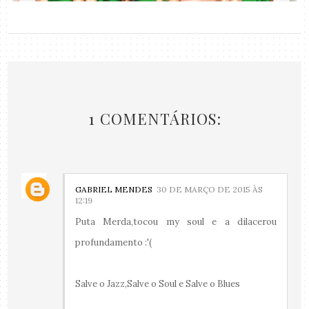
1 COMENTÁRIOS:
GABRIEL MENDES
30 DE MARÇO DE 2015 ÀS
12:19
Puta Merda,tocou my soul e a dilacerou
profundamento :'(
Salve o Jazz,Salve o Soul e Salve o Blues