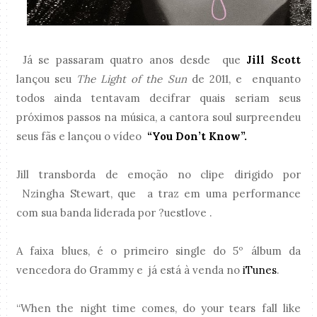
Já se passaram quatro anos desde que
Jill Scott
lançou seu
The Light of the Sun
de 2011, e enquanto
todos ainda tentavam decifrar quais seriam seus
próximos passos na música, a cantora soul surpreendeu
seus fãs e lançou o vídeo
“You Don’t Know”.
Jill transborda de emoção no clipe dirigido por
Nzingha Stewart, que a traz em uma performance
com sua banda liderada por ?uestlove .
A faixa blues, é o primeiro single do 5º álbum da
vencedora do Grammy e já está à venda no
iTunes
.
“When the night time comes, do your tears fall like