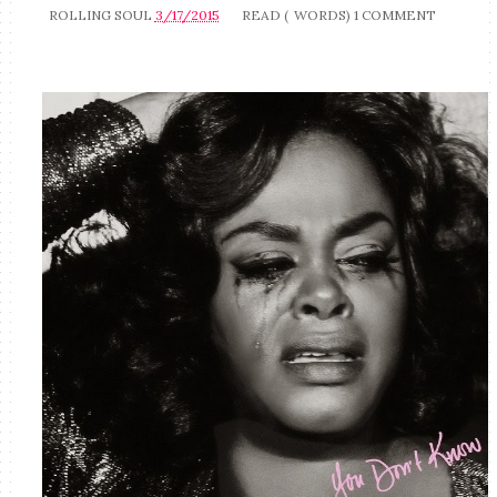
ROLLING SOUL
3/17/2015
READ (
WORDS)
1 COMMENT