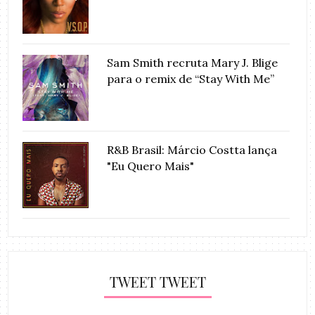
Sam Smith recruta Mary J. Blige
para o remix de “Stay With Me”
R&B Brasil: Márcio Costta lança
"Eu Quero Mais"
TWEET TWEET