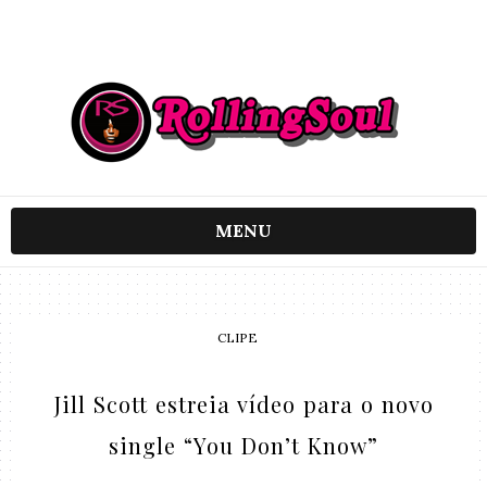
MENU
CLIPE
Jill Scott estreia vídeo para o novo
single “You Don’t Know”