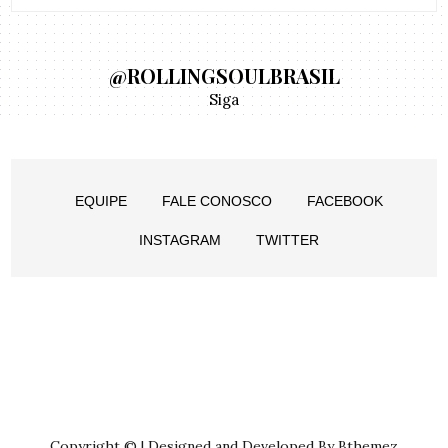
@ROLLINGSOULBRASIL
Siga
EQUIPE
FALE CONOSCO
FACEBOOK
INSTAGRAM
TWITTER
Copyright © | Designed and Developed By Bthemez