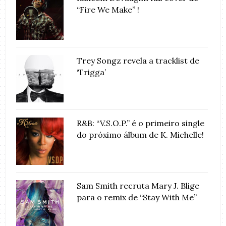
“Fire We Make” !
Trey Songz revela a tracklist de
‘Trigga’
R&B: “V.S.O.P.” é o primeiro single
do próximo álbum de K. Michelle!
Sam Smith recruta Mary J. Blige
para o remix de “Stay With Me”