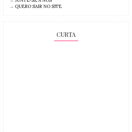
→
JUNTE-SE A NÓS
→
QUERO SAIR NO SITE
CURTA