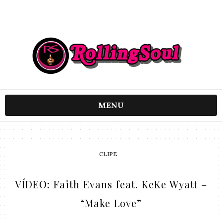
MENU
CLIPE
VÍDEO: Faith Evans feat. KeKe Wyatt –
“Make Love”