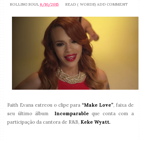
ROLLING SOUL
6/10/2015
READ (
WORDS)
ADD COMMENT
Faith Evans estreou o clipe para
“Make Love”
, faixa de
seu último álbum
Incomparable
que conta com a
participação da cantora de R&B,
Keke Wyatt.