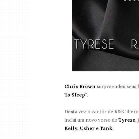
Chris Brown
surpreendeu seus f
To Sleep”.
Desta vez o cantor de R&B liber
inclui um novo verso de
Tyrese,
Kelly, Usher e Tank.