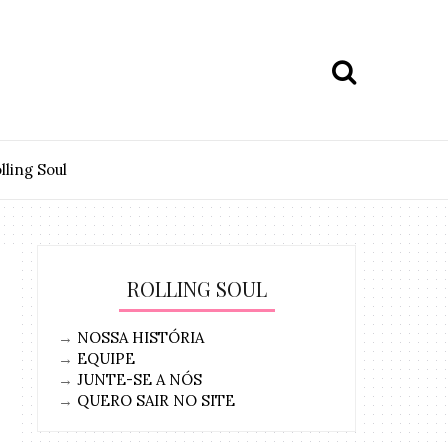
lling Soul
ROLLING SOUL
→
NOSSA HISTÓRIA
→
EQUIPE
→
JUNTE-SE A NÓS
→
QUERO SAIR NO SITE