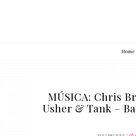
Home
MÚSICA: Chris Bro
Usher & Tank – Ba
ROLLING SOUL
7/15