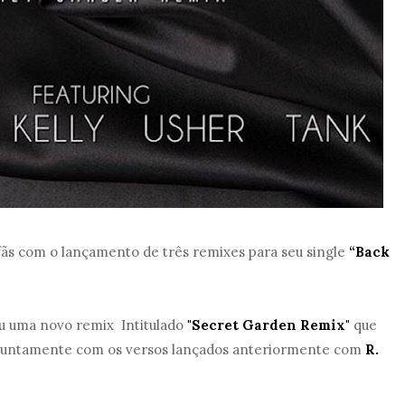
ãs com o lançamento de três remixes para seu single
“Back
ou uma novo remix Intitulado
"Secret Garden Remix"
que
juntamente com os versos lançados anteriormente com
R.