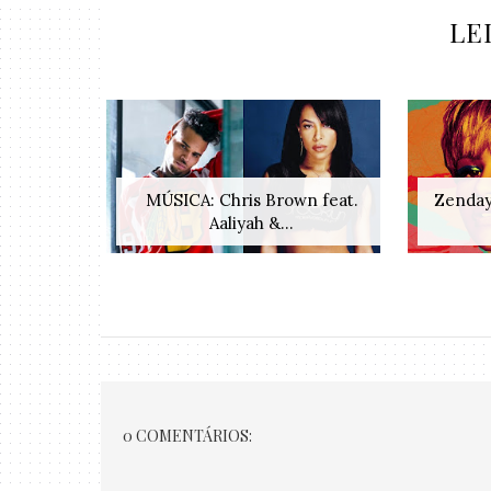
LE
MÚSICA: Chris Brown feat.
Zenday
Aaliyah &...
0 COMENTÁRIOS: