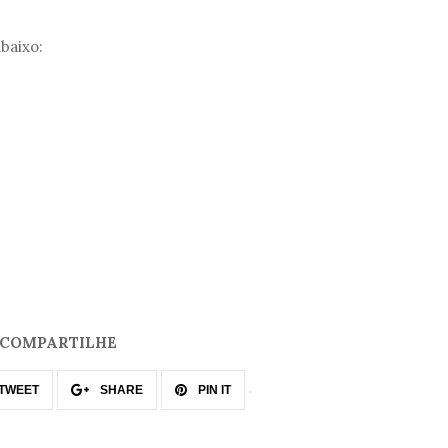
baixo:
COMPARTILHE
TWEET
SHARE
PIN IT