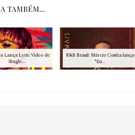
IA TAMBÉM...
a Lança Lyric Video de
R&B Brasil: Márcio Costta lança
Single...
"Eu...