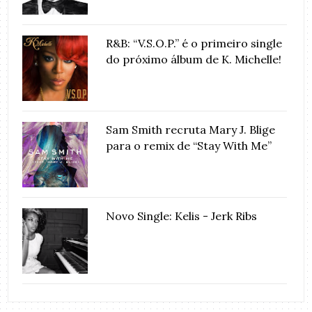
R&B: “V.S.O.P.” é o primeiro single
do próximo álbum de K. Michelle!
Sam Smith recruta Mary J. Blige
para o remix de “Stay With Me”
Novo Single: Kelis - Jerk Ribs