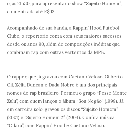
o, às 21h30, para apresentar o show “Sujeito Homem”,
com entrada até R$ 12.
Acompanhado de sua banda, a Rappin’ Hood Futebol
Clube, o repertório conta com seus maiores sucessos
desde os anos 90, além de composições inéditas que
combinam rap com outras vertentes da MPB.
O rapper, que já gravou com Caetano Veloso, Gilberto
Gil, Zélia Duncan e Dudu Nobre é um dos principais
nomes do rap brasileiro. Formou o grupo “Posse Mente
Zulu”, com quem lançou o álbum “Sou Negão” (1998). Já
em carreira solo, gravou os discos “Sujeito Homem”
(2001) e “Sujeito Homem 2″ (2004). Confira música
“Odara”, com Rappin´ Hood e Caetano Veloso: