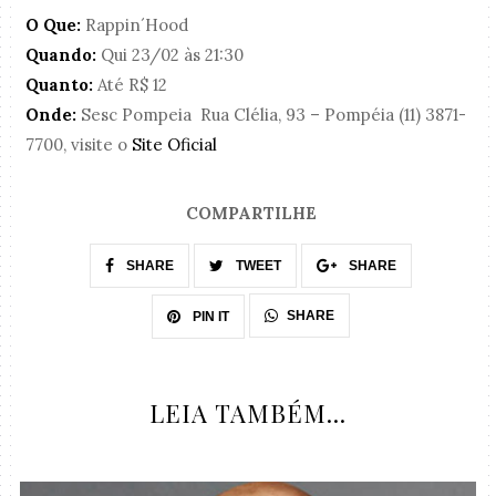
O Que:
Rappin´Hood
Quando:
Qui 23/02 às 21:30
Quanto:
Até R$ 12
Onde:
Sesc Pompeia Rua Clélia, 93 – Pompéia (11) 3871-
7700, visite o
Site Oficial
COMPARTILHE
SHARE
TWEET
SHARE
SHARE
PIN IT
LEIA TAMBÉM...