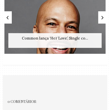
Common lança ‘Her Love’, Single co...
0 COMENTÁRIOS: