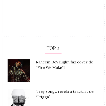
TOP ↑
Raheem DeVaughn faz cover de
“Fire We Make” !
Trey Songz revela a tracklist de
‘Trigga’