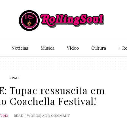
Notí­cias
Música
Vídeo
Cultura
+ Ro
2PAC
 Tupac ressuscita em
 Coachella Festival!
/2012
READ (
WORDS)
ADD COMMENT