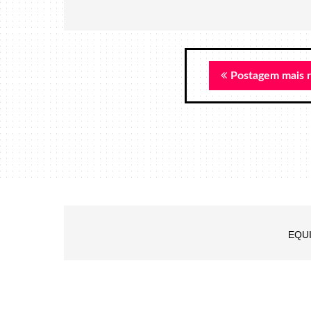
Postagem mais 
EQU