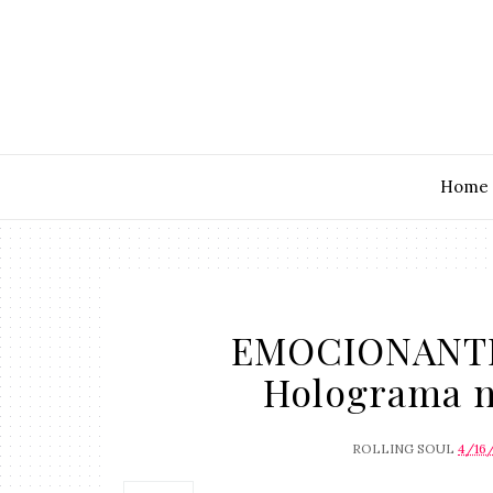
Home
EMOCIONANTE:
Holograma no
ROLLING SOUL
4/16