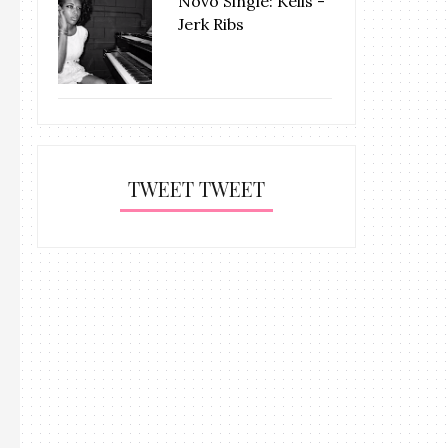
Novo Single: Kelis -
Jerk Ribs
TWEET TWEET