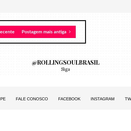
recente
Postagem mais antiga
@ROLLINGSOULBRASIL
Siga
IPE
FALE CONOSCO
FACEBOOK
INSTAGRAM
TW