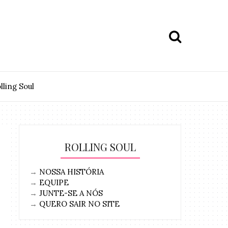
lling Soul
ROLLING SOUL
→
NOSSA HISTÓRIA
→
EQUIPE
→
JUNTE-SE A NÓS
→
QUERO SAIR NO SITE