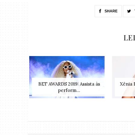
SHARE
LE
BET AWARDS 2019: Assista às
Xênia 
perform...