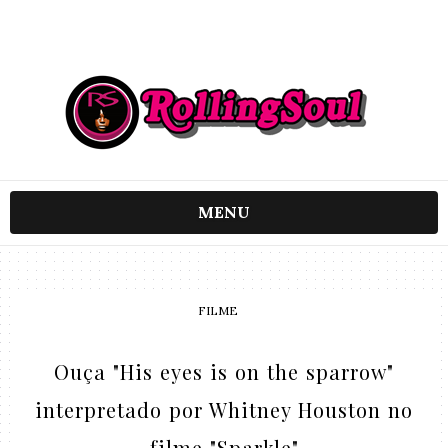
MENU
FILME
Ouça "His eyes is on the sparrow"
interpretado por Whitney Houston no
filme "Sparkle"