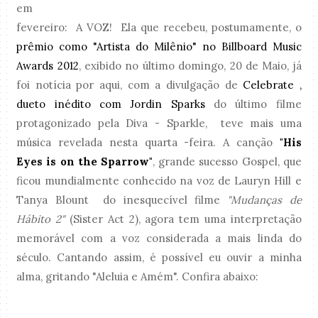
em
fevereiro: A VOZ! Ela que recebeu, postumamente, o
prêmio como "Artista do Milênio" no Billboard Music
Awards 2012
, exibido no último domingo, 20 de Maio, já
foi notícia por aqui, com a divulgação de
Celebrate ,
dueto inédito com Jordin Sparks
do último filme
protagonizado pela Diva - Sparkle, teve mais uma
música revelada nesta quarta -feira. A canção
"His
Eyes is on the Sparrow"
, grande sucesso Gospel, que
ficou mundialmente conhecido na voz de Lauryn Hill e
Tanya Blount do inesquecível filme
"Mudanças de
Hábito 2"
(Sister Act 2), agora tem uma interpretação
memorável com a voz considerada a mais linda do
século. Cantando assim, é possível eu ouvir a minha
alma, gritando "Aleluia e Amém". Confira abaixo: