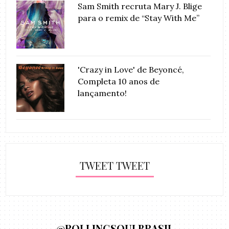
Sam Smith recruta Mary J. Blige
para o remix de “Stay With Me”
'Crazy in Love' de Beyoncé,
Completa 10 anos de
lançamento!
TWEET TWEET
@ROLLINGSOULBRASIL