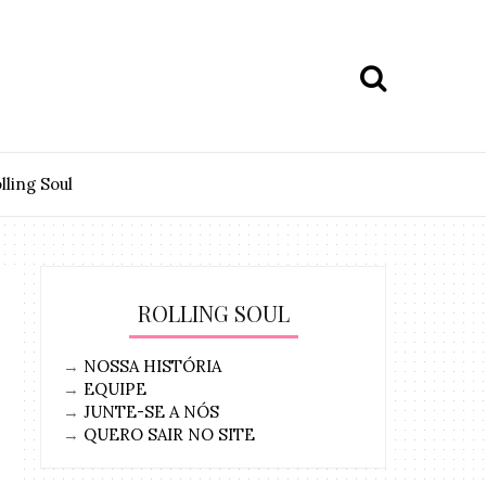
lling Soul
ROLLING SOUL
→
NOSSA HISTÓRIA
→
EQUIPE
→
JUNTE-SE A NÓS
→
QUERO SAIR NO SITE