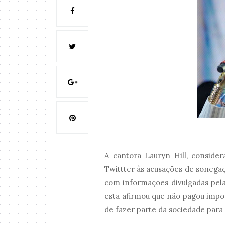
A cantora Lauryn Hill, conside
Twittter às acusações de sonegaç
com informações divulgadas pela
esta afirmou que não pagou impost
de fazer parte da sociedade para 