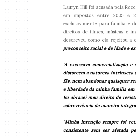
Lauryn Hill foi acusada pela Rec
em impostos entre 2005 e 2
exclusivamente para familia e 
direitos de filmes, músicas e 
descreveu como ela rejeitou a 
preconceito racial e de idade e 
"A excessiva comercialização e 
distorcem a natureza intrínseca 
fãs, nem abandonar quaisquer res
e liberdade da minha família em 
Eu abracei meu direito de resis
sobrevivência de maneira integra
"Minha intenção sempre foi reti
consistente sem ser afetada p