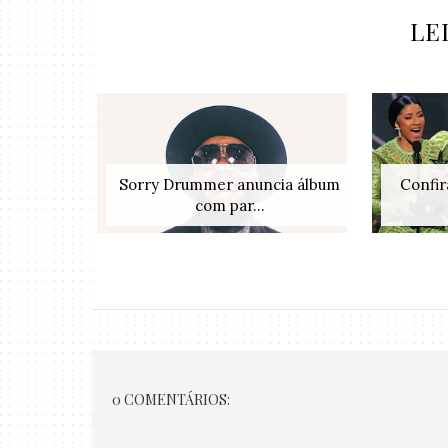
LE
Sorry Drummer anuncia álbum
Confir
com par...
0 COMENTÁRIOS: