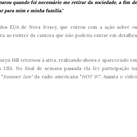
 parou quando foi necessário me retirar da sociedade, a fim de
ar para mim e minha família."
 dos EUA de Nova Jersey, que entrou com a ação sobre os
sta ao twitter da cantora que não poderia entrar em detalhes
yn Hill retornou à ativa, realizando shows e aparecendo em
 USA. No final de semana passada ela fez participação na
 "
Summer Jam"
da radio americana "
HOT 97"
. Assista o vídeo