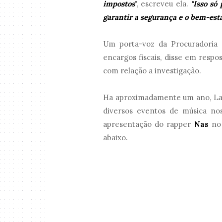
impostos
", escreveu ela.
"Isso só
garantir a segurança e o bem-est
Um porta-voz da Procuradoria
encargos fiscais, disse em respo
com relação a investigação.
Ha aproximadamente um ano, Laur
diversos eventos de música nos
apresentação do rapper
Nas
no
abaixo.