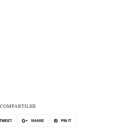
COMPARTILHE
TWEET
SHARE
PIN IT