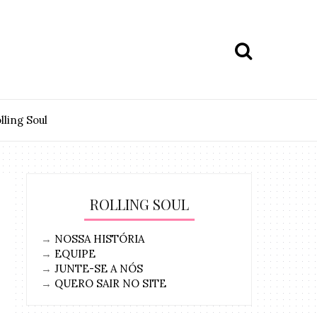
lling Soul
ROLLING SOUL
→
NOSSA HISTÓRIA
→
EQUIPE
→
JUNTE-SE A NÓS
→
QUERO SAIR NO SITE