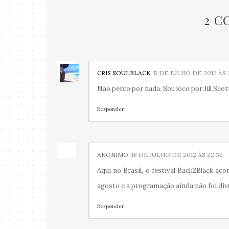
2 C
CRIS SOULBLACK
5 DE JULHO DE 2012 ÀS 
Não perco por nada. Sou loco por Jill Scot
Responder
ANÔNIMO
18 DE JULHO DE 2012 ÀS 22:32
Aqui no Brasil, o festival Back2Black aco
agosto e a programação ainda não foi div
Responder