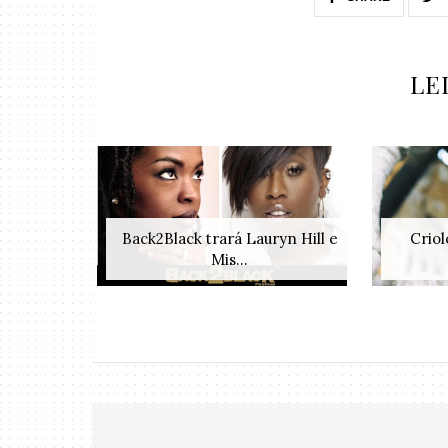
LE
Back2Black trará Lauryn Hill e
Criol
Mis...