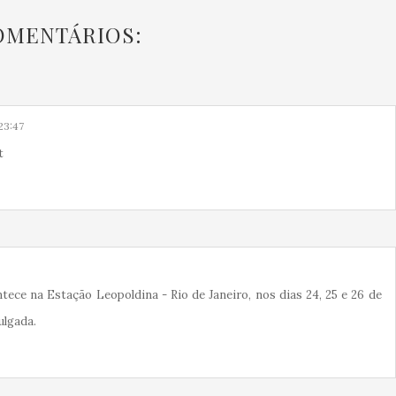
OMENTÁRIOS:
23:47
t
ntece na Estação Leopoldina - Rio de Janeiro, nos dias 24, 25 e 26 de
ulgada.