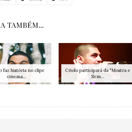
IA TAMBÉM...
o faz história no clipe
Criolo participará da "Mostra e
cinema...
Sem...