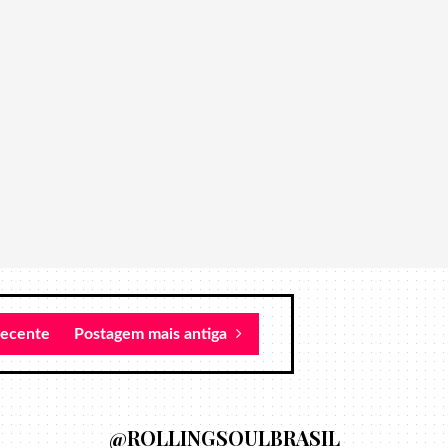
recente
Postagem mais antiga
@ROLLINGSOULBRASIL