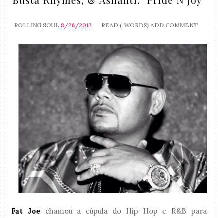
ROLLING SOUL
8/26/2012
READ (
WORDS)
ADD COMMENT
Fat Joe
chamou a cúpula do Hip Hop e R&B para