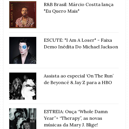
R&B Brasil: Márcio Costta lança
"Eu Quero Mais"
ESCUTE: "I Am A Loser" - Faixa
Demo Inédita Do Michael Jackson
Assista ao especial ‘On The Run’
de Beyoncé & Jay Z para a HBO
ESTREIA: Ouça “Whole Damn
Year”+ “Therapy”, as novas
músicas da Mary J. Blige!