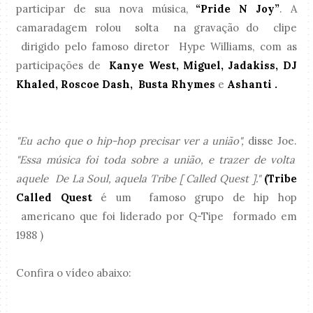
participar de sua nova música,
“Pride N Joy”
. A
camaradagem rolou solta na gravação do clipe
dirigido pelo famoso diretor Hype Williams, com as
participações de
Kanye West, Miguel, Jadakiss, DJ
Khaled, Roscoe Dash, Busta Rhymes
e
Ashanti .
"Eu acho que o hip-hop precisar ver a união",
disse Joe.
"Essa música foi toda sobre a união, e trazer de volta
aquele De La Soul, aquela Tribe [ Called Quest ]."
(Tribe
Called Quest
é um famoso grupo de hip hop
americano que foi liderado por Q-Tipe formado em
1988 )
Confira o vídeo abaixo: