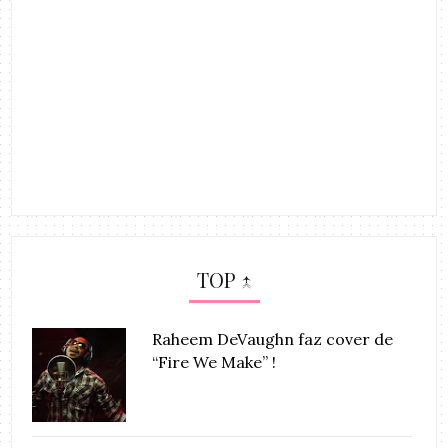
TOP ↑
Raheem DeVaughn faz cover de
“Fire We Make” !