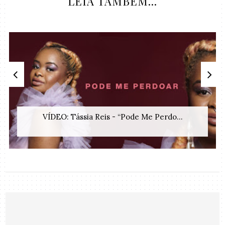
LEIA TAMBÉM...
VÍDEO: Tássia Reis - “Pode Me Perdo...