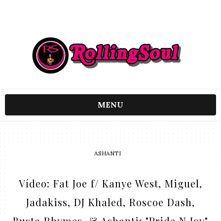
MENU
ASHANTI
Vídeo: Fat Joe f/ Kanye West, Miguel,
Jadakiss, DJ Khaled, Roscoe Dash,
Busta Rhymes, & Ashanti: "Pride N Joy"