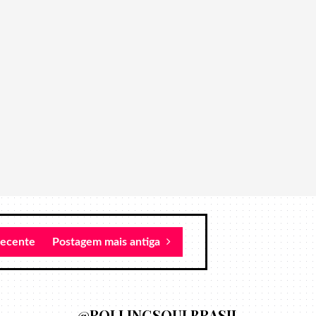
recente
Postagem mais antiga
@ROLLINGSOULBRASIL