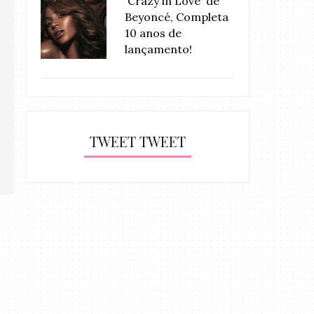
'Crazy in Love' de
Beyoncé, Completa
10 anos de
lançamento!
TWEET TWEET