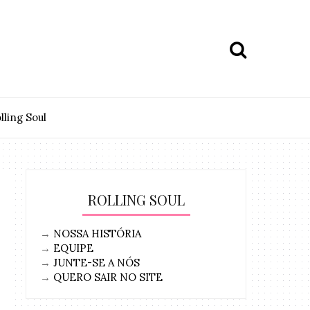
lling Soul
ROLLING SOUL
→
NOSSA HISTÓRIA
→
EQUIPE
→
JUNTE-SE A NÓS
→
QUERO SAIR NO SITE