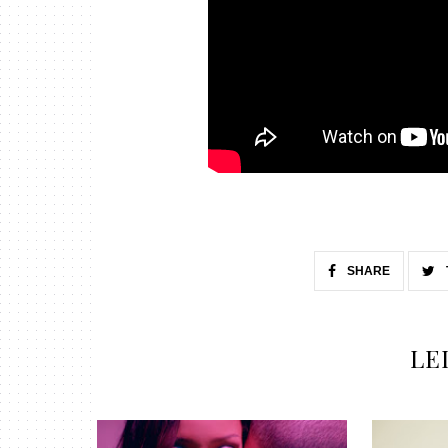
SHARE
LE