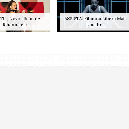
TI” , Novo álbum de
ASSISTA: Rihanna Libera Mais
Rihanna é li...
Uma Pr...