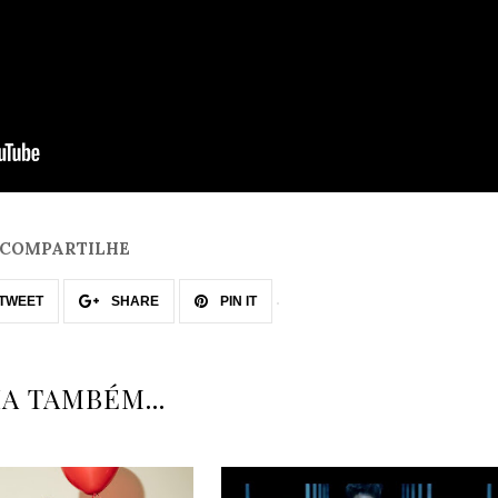
COMPARTILHE
TWEET
SHARE
PIN IT
IA TAMBÉM...