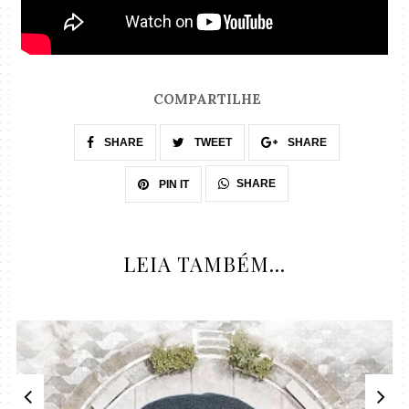
COMPARTILHE
SHARE
TWEET
SHARE
SHARE
PIN IT
LEIA TAMBÉM...