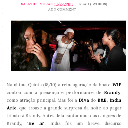
SALATIEL MORAIS
10/22/2012
READ (
WORDS)
ADD COMMENT
Na última Quinta (18/10) a reinauguração da boate
WIP
contou com a presença e performance de
Brandy
,
como atração principal. Mas foi a
Diva
do
R&B, India
Arie
, que trouxe a grande surpresa da noite ao pagar
tributo à Brandy. Antes dela cantar uma das canções de
Brandy,
"He Is"
, India fez um breve discurso