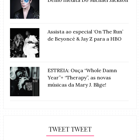
Demo Inédita Do Michael Jackson
Assista ao especial ‘On The Run’
de Beyoncé & Jay Z para a HBO
ESTREIA: Ouça “Whole Damn
Year”+ “Therapy”, as novas
músicas da Mary J. Blige!
TWEET TWEET