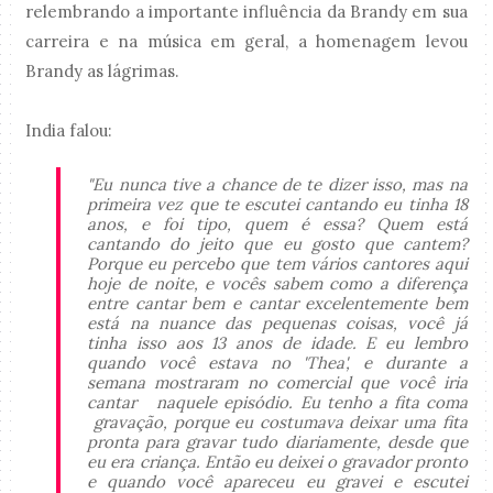
relembrando a importante influência da Brandy em sua
carreira e na música em geral, a homenagem levou
Brandy as lágrimas.
India falou:
"Eu nunca tive a chance de te dizer isso, mas na
primeira vez que te escutei cantando eu tinha 18
anos, e foi tipo, quem é essa? Quem está
cantando do jeito que eu gosto que cantem?
Porque eu percebo que tem vários cantores aqui
hoje de noite, e vocês sabem como a diferença
entre cantar bem e cantar excelentemente bem
está na nuance das pequenas coisas, você já
tinha isso aos 13 anos de idade. E eu lembro
quando você estava no 'Thea', e durante a
semana mostraram no comercial que você iria
cantar naquele episódio. Eu tenho a fita coma
gravação, porque eu costumava deixar uma fita
pronta para gravar tudo diariamente, desde que
eu era criança. Então eu deixei o gravador pronto
e quando você apareceu eu gravei e escutei