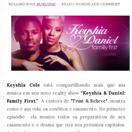
ROLLING SOUL
10/10/2012
READ (
WORDS)
ADD COMMENT
Keyshia Cole
está compartilhando mais que sua
música em seu novo reality show
“Keyshia & Daniel:
Family First.”
A cantora de
"Trust & Believe"
, mostra
como é sua vida, os conflitos e casamento. No primeiro
episódio ela mostra todos os preparativos de seu
casamento e o drama que virá nos próximos capítulos.