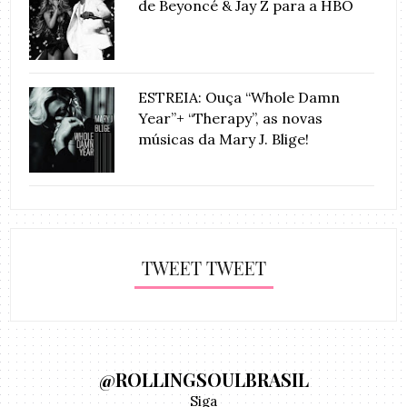
de Beyoncé & Jay Z para a HBO
ESTREIA: Ouça “Whole Damn
Year”+ “Therapy”, as novas
músicas da Mary J. Blige!
TWEET TWEET
@ROLLINGSOULBRASIL
Siga