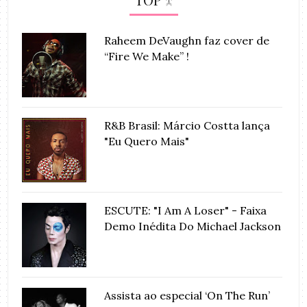
Raheem DeVaughn faz cover de
“Fire We Make” !
R&B Brasil: Márcio Costta lança
"Eu Quero Mais"
ESCUTE: "I Am A Loser" - Faixa
Demo Inédita Do Michael Jackson
Assista ao especial ‘On The Run’