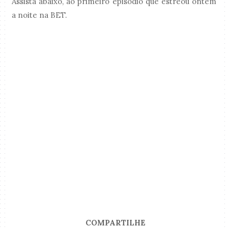
Assista abaixo, ao primeiro episódio que estreou ontem
a noite na BET.
COMPARTILHE