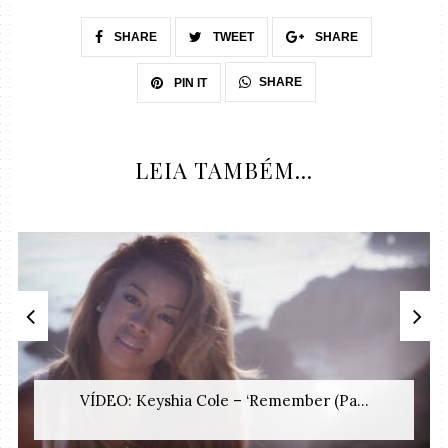
SHARE
TWEET
SHARE
SHARE
PIN IT
LEIA TAMBÉM...
VÍDEO: Keyshia Cole – ‘Remember (Pa...