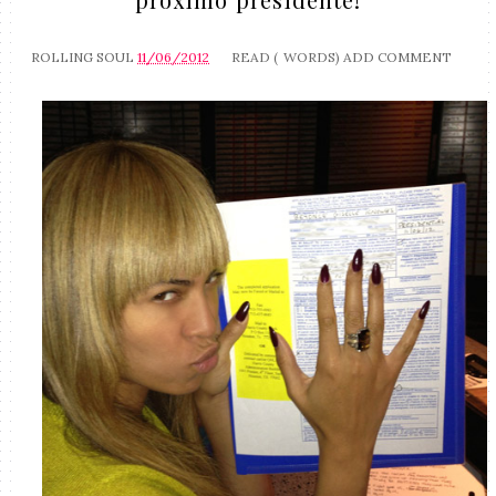
ROLLING SOUL
11/06/2012
READ (
WORDS)
ADD COMMENT