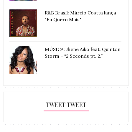
R&B Brasil: Márcio Costta lança
"Eu Quero Mais"
MÚSICA: Jhene Aiko feat. Quinton
Storm – “2 Seconds pt. 2.”
TWEET TWEET