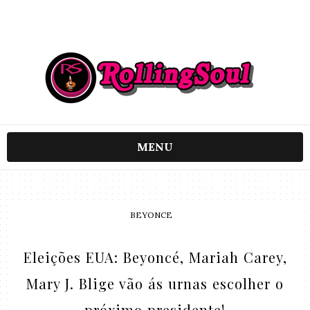
MENU
BEYONCE
Eleições EUA: Beyoncé, Mariah Carey,
Mary J. Blige vão ás urnas escolher o
próximo presidente!