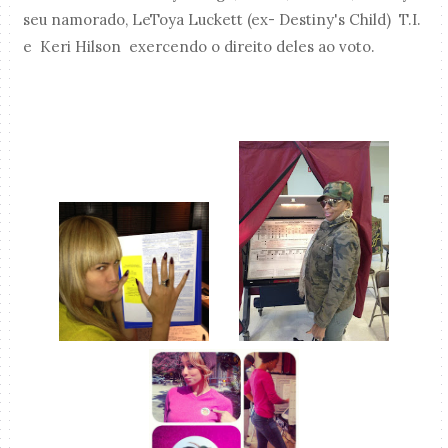
seu namorado, LeToya Luckett (ex- Destiny's Child) T.I.
e Keri Hilson exercendo o direito deles ao voto.