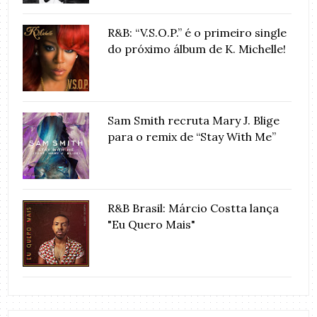
R&B: “V.S.O.P.” é o primeiro single
do próximo álbum de K. Michelle!
Sam Smith recruta Mary J. Blige
para o remix de “Stay With Me”
R&B Brasil: Márcio Costta lança
"Eu Quero Mais"