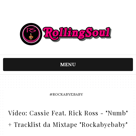
MENU
#ROCKABYEBABY
Vídeo: Cassie Feat. Rick Ross - "Numb"
+ Tracklist da Mixtape "Rockabyebaby"