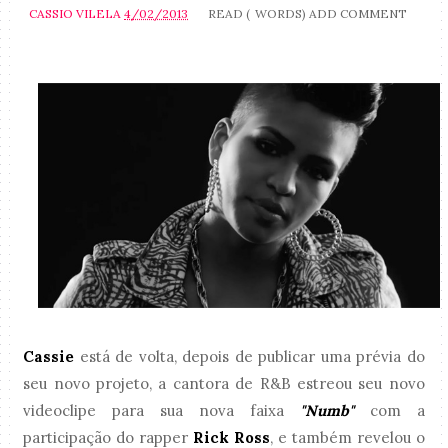
CASSIO VILELA
4/02/2013
READ (
WORDS)
ADD COMMENT
Cassie
está de volta, depois de publicar uma prévia do
seu novo projeto, a cantora de R&B estreou seu novo
videoclipe para sua nova faixa
"Numb"
com a
participação do rapper
Rick Ross
, e também revelou o