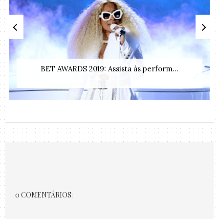
BET AWARDS 2019: Assista às perform...
0 COMENTÁRIOS: