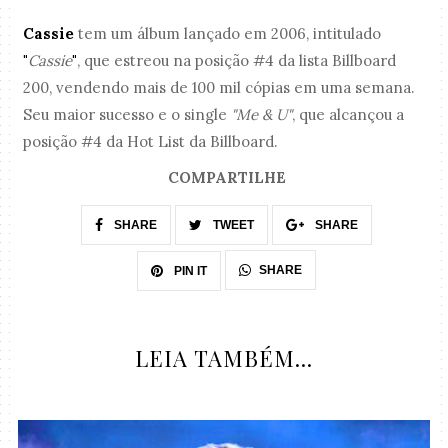
Cassie
tem um álbum lançado em 2006, intitulado
"
Cassie
"
, que estreou na posição #4 da lista Billboard
200, vendendo mais de 100 mil cópias em uma semana.
Seu maior sucesso e o single
"Me & U"
, que alcançou a
posição #4 da Hot List da Billboard.
COMPARTILHE
SHARE
TWEET
SHARE
SHARE
PIN IT
LEIA TAMBÉM...