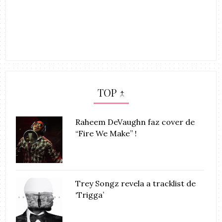
TOP ↑
Raheem DeVaughn faz cover de
“Fire We Make” !
Trey Songz revela a tracklist de
‘Trigga’