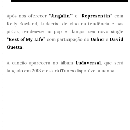
Após nos oferecer
“Jingalin’
” e
“Representin”
com
Kelly Rowland, Ludacris de olho na tendência e nas
pistas, rendeu-se ao pop e lançou seu novo single
“Rest of My Life”
com participação de
Usher
e
David
Guetta.
A canção aparecerá no álbum
Ludaversal
, que será
lançado em 2013 e estará iTunes disponível amanhã.