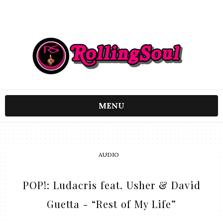
MENU
AUDIO
POP!: Ludacris feat. Usher & David
Guetta - “Rest of My Life”