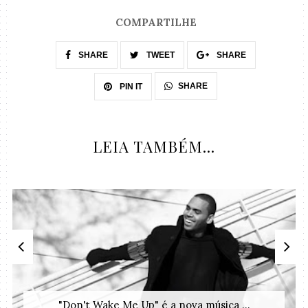
COMPARTILHE
SHARE
TWEET
SHARE
SHARE
PIN IT
LEIA TAMBÉM...
"Don't Wake Me Up" é a nova música ...