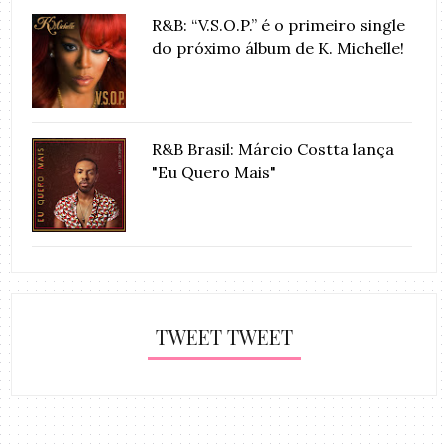
R&B: “V.S.O.P.” é o primeiro single
do próximo álbum de K. Michelle!
R&B Brasil: Márcio Costta lança
"Eu Quero Mais"
TWEET TWEET