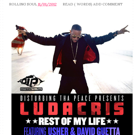
ROLLING SOUL
11/01/2012
READ (
WORDS)
ADD COMMENT