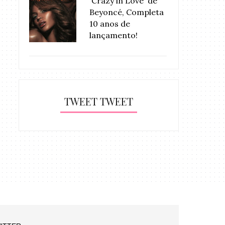
'Crazy in Love' de
Beyoncé, Completa
10 anos de
lançamento!
TWEET TWEET