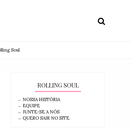
lling Soul
ROLLING SOUL
→
NOSSA HISTÓRIA
→
EQUIPE
→
JUNTE-SE A NÓS
→
QUERO SAIR NO SITE