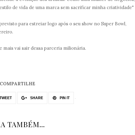
estilo de vida de uma marca sem sacrificar minha criatividade"
 previsto para estreiar logo após o seu show no Super Bowl,
ereiro.
 mais vai sair dessa parceria milionária.
COMPARTILHE
TWEET
SHARE
PIN IT
IA TAMBÉM...