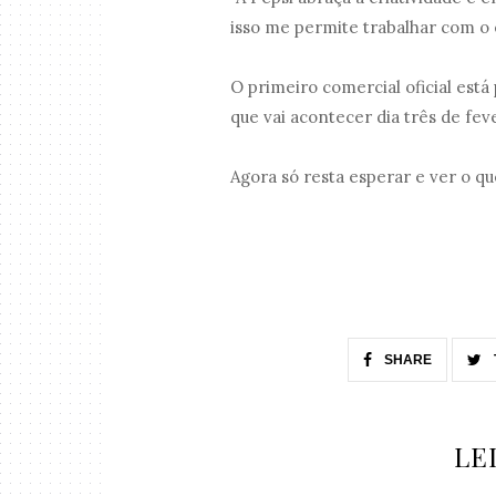
isso me permite trabalhar com o 
O primeiro comercial oficial está
que vai acontecer dia três de fev
Agora só resta esperar e ver o que
SHARE
LE