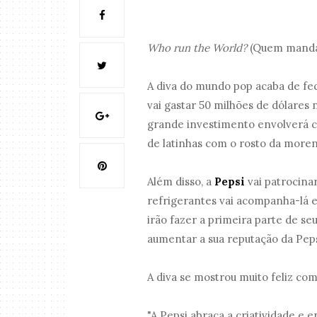
Who run the World?
(Quem manda
A diva do mundo pop acaba de fe
vai gastar 50 milhões de dólares 
grande investimento envolverá com
de latinhas com o rosto da moren
Além disso, a
Pepsi
vai patrocina
refrigerantes vai acompanha-lá e
irão fazer a primeira parte de se
aumentar a sua reputação da Pep
A diva se mostrou muito feliz com
"A Pepsi abraça a criatividade e