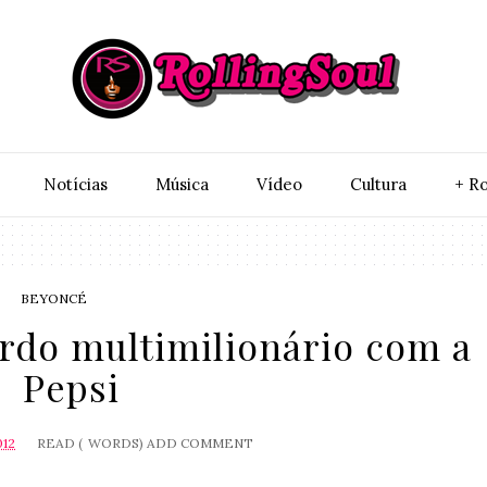
Notí­cias
Música
Vídeo
Cultura
+ Ro
BEYONCÉ
rdo multimilionário com a
Pepsi
012
READ (
WORDS)
ADD COMMENT