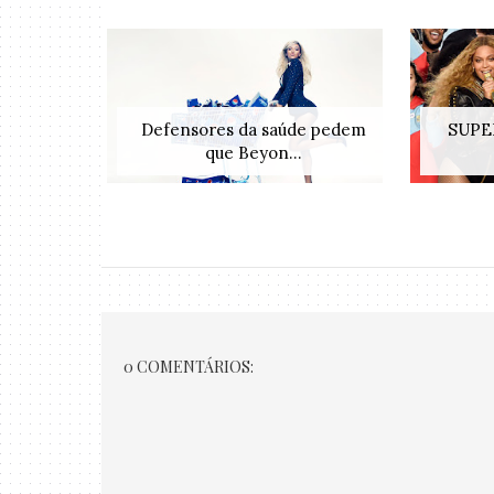
Defensores da saúde pedem
SUPER
que Beyon...
0 COMENTÁRIOS: